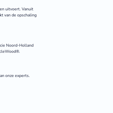
n uitvoert. Vanuit
kt van de opschaling
ncie Noord-Holland
ircleWood®.
an onze experts.