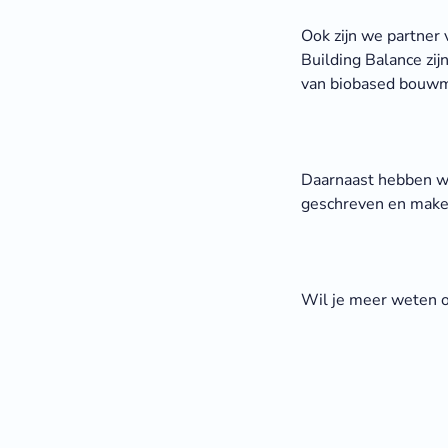
Ook zijn we partner
Building Balance zi
van biobased bouwma
Daarnaast hebben we
geschreven en make
Wil je meer weten 