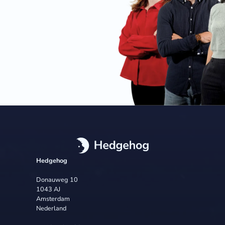
Hedgehog
Donauweg 10
1043 AJ
Amsterdam
Nederland