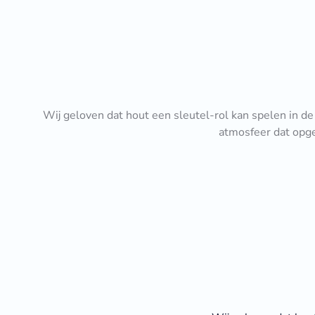
Wij geloven dat hout een sleutel-rol kan spelen in 
atmosfeer dat opge