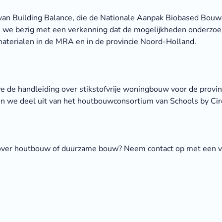
 van Building Balance, die de Nationale Aanpak Biobased Bouwe
jn we bezig met een verkenning dat de mogelijkheden onderzoe
terialen in de MRA en in de provincie Noord-Holland.
 de handleiding over stikstofvrije woningbouw voor de provi
n we deel uit van het houtbouwconsortium van Schools by C
over houtbouw of duurzame bouw? Neem contact op met een v