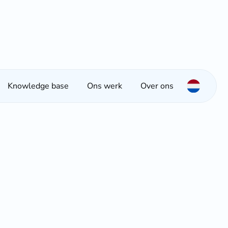
Knowledge base
Ons werk
Over ons