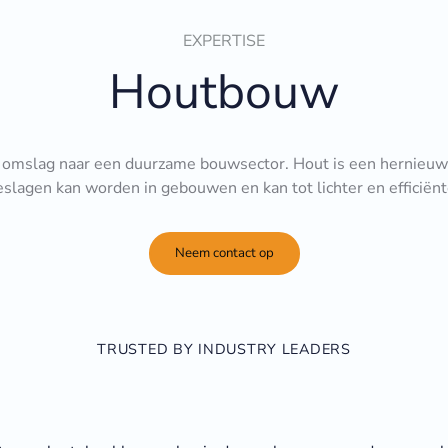
EXPERTISE
Houtbouw
de omslag naar een duurzame bouwsector. Hout is een hernieuwb
slagen kan worden in gebouwen en kan tot lichter en efficiënte
Neem contact op
TRUSTED BY INDUSTRY LEADERS