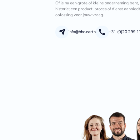
Of je nu een grote of kleine onderneming bent,
historie; een product, proces of dienst aanbied
oplossing voor jouw vraag.
info@hhc.earth
+31 (0)20 299 