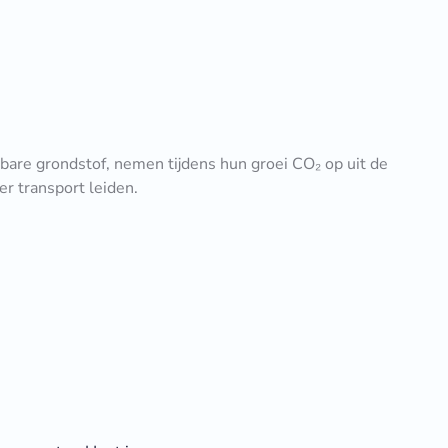
are grondstof, nemen tijdens hun groei CO₂ op uit de
r transport leiden.