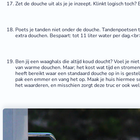
Zet de douche uit als je je inzeept. Klinkt logisch toch? 
Poets je tanden niet onder de douche. Tandenpoetsen 
extra douchen. Bespaart: tot 11 liter water per dag.<br
Ben jij een waaghals die altijd koud doucht? Voel je niet
van warme douchen. Maar; het kost wat tijd en strome
heeft bereikt waar een standaard douche op in is geste
pak een emmer en vang het op. Maak je huis hiermee sch
het waarderen, en misschien zorgt deze truc er ook wel 