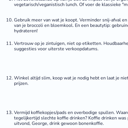
vegetarisch/veganistisch lunch. Of voer de klassieke "
Gebruik meer van wat je koopt. Verminder snij-afval en 
van je broccoli en bloemkool. En een beautytip: gebruin
hydrateren!
Vertrouw op je zintuigen, niet op etiketten. Houdbaar
suggesties voor uiterste verkoopdatums.
Winkel altijd slim, koop wat je nodig hebt en laat je ni
prijzen.
Vermijd koffiekopjes/pads en overbodige spullen. Waar
tegelijkertijd slechte koffie drinken? Koffie drinken wa
uitvond, George, drink gewoon bonenkoffie.