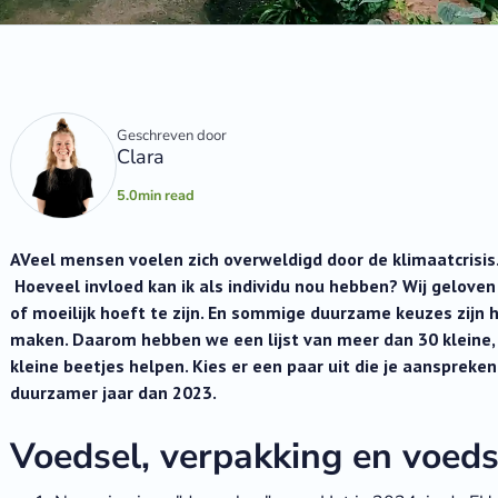
Geschreven door
Clara
5.0
min read
AVeel mensen voelen zich overweldigd door de klimaatcrisis
Hoeveel invloed kan ik als individu nou hebben? Wij gelove
of moeilijk hoeft te zijn. En sommige duurzame keuzes zijn
maken. Daarom hebben we een lijst van meer dan 30 kleine
kleine beetjes helpen. Kies er een paar uit die je aanspreke
duurzamer jaar dan 2023.
Voedsel, verpakking en voeds