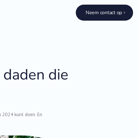
Neem contact op
 daden die
n 2024 kunt doen. En