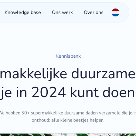
Knowledge base
Ons werk
Over ons
Kennisbank
makkelijke duurzame
je in 2024 kunt doen
 We hebben 30+ supermakkelijke duurzame daden verzameld die je i
onthoud; alle kleine beetjes helpen.