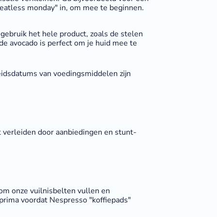
meatless monday" in, om mee te beginnen.‍
gebruik het hele product, zoals de stelen
de avocado is perfect om je huid mee te
heidsdatums van voedingsmiddelen zijn
et verleiden door aanbiedingen en stunt-
om onze vuilnisbelten vullen en
s prima voordat Nespresso "koffiepads"