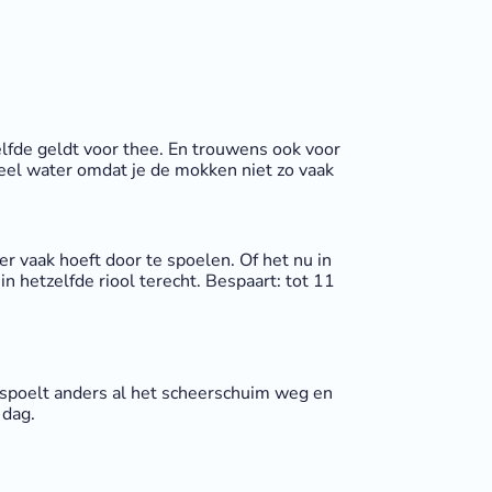
lfde geldt voor thee. En trouwens ook voor
 veel water omdat je de mokken niet zo vaak
er vaak hoeft door te spoelen. Of het nu in
in hetzelfde riool terecht. Bespaart: tot 11
Je spoelt anders al het scheerschuim weg en
 dag.