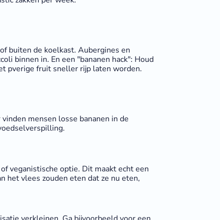
n of buiten de koelkast. Aubergines en
ccoli binnen in. En een "bananen hack": Houd
t pverige fruit sneller rijp laten worden.
aar vinden mensen losse bananen in de
voedselverspilling.
of veganistische optie. Dit maakt echt een
n het vlees zouden eten dat ze nu eten,
isatie verkleinen. Ga bijvoorbeeld voor een