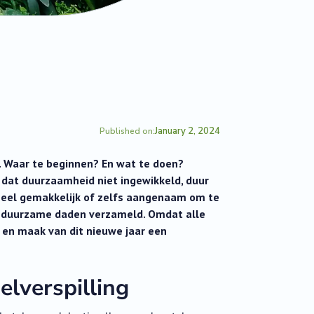
January 2, 2024
Published on:
. Waar te beginnen? En wat te doen?
n dat duurzaamheid niet ingewikkeld, duur
 heel gemakkelijk of zelfs aangenaam om te
, duurzame daden verzameld. Omdat alle
n en maak van dit nieuwe jaar een
elverspilling