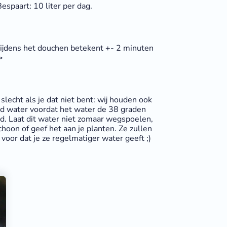
Bespaart: 10 liter per dag.
tijdens het douchen betekent +- 2 minuten
>
 slecht als je dat niet bent: wij houden ook
nd water voordat het water de 38 graden
ld. Laat dit water niet zomaar wegspoelen,
oon of geef het aan je planten. Ze zullen
voor dat je ze regelmatiger water geeft ;)