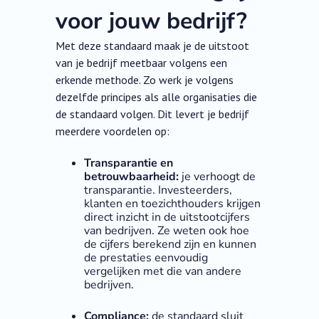
voor jouw bedrijf?
Met deze standaard maak je de uitstoot
van je bedrijf meetbaar volgens een
erkende methode. Zo werk je volgens
dezelfde principes als alle organisaties die
de standaard volgen. Dit levert je bedrijf
meerdere voordelen op:
Transparantie en
betrouwbaarheid:
je verhoogt de
transparantie. Investeerders,
klanten en toezichthouders krijgen
direct inzicht in de uitstootcijfers
van bedrijven. Ze weten ook hoe
de cijfers berekend zijn en kunnen
de prestaties eenvoudig
vergelijken met die van andere
bedrijven.
Compliance:
de standaard sluit