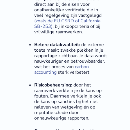
direct aan bij de eisen voor
onafhankelijke verificatie die in
veel regelgeving zijn vastgelegd
(zoals de EU CSRD of California
SB-253)
, bij inkoopcriteria of bij
vrijwillige raamwerken.
Betere datakwaliteit:
de externe
toets maakt zwakke plekken in je
rapportage zichtbaar. Je data wordt
nauwkeuriger en betrouwbaarder,
wat het proces van
carbon
accounting
sterk verbetert.
Risicobeheersing:
door het
raamwerk verklein je de kans op
fouten. Daarmee verklein je ook
de kans op sancties bij het niet
naleven van wetgeving én op
reputatieschade door
onnauwkeurige rapporten.