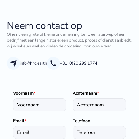
Neem contact op
Of je nu een grote of kleine onderneming bent, een start-up of een
bedrijf met een lange historie; een product, proces of dienst aanbiedt,
wij schakelen snel en vinden de oplossing voor jouw vraag.
info@hhc.earth
+31 (0)20 299 1774
Voornaam
*
Achternaam
*
Email
*
Telefoon