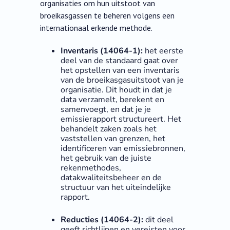
organisaties om hun uitstoot van
broeikasgassen te beheren volgens een
internationaal erkende methode.
Inventaris (14064-1):
het eerste
deel van de standaard gaat over
het opstellen van een inventaris
van de broeikasgasuitstoot van je
organisatie. Dit houdt in dat je
data verzamelt, berekent en
samenvoegt, en dat je je
emissierapport structureert. Het
behandelt zaken zoals het
vaststellen van grenzen, het
identificeren van emissiebronnen,
het gebruik van de juiste
rekenmethodes,
datakwaliteitsbeheer en de
structuur van het uiteindelijke
rapport.
Reducties (14064-2):
dit deel
geeft richtlijnen en vereisten voor