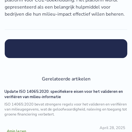
platform voor CO2-boekhouding. Het platform wordt
gepresenteerd als een belangrijk hulpmiddel voor
bedrijven die hun milieu-impact effectief willen beheren.
Gerelateerde artikelen
Update ISO 14065:2020: specifiekere eisen voor het valideren en
verifiëren van milieu-informatie
ISO 14065:2020 bevat strengere regels voor het valideren en verifiëren
van milieugegevens, wat de geloofwaardigheid, naleving en toegang tot
groene financiering verbetert.
April 28, 2025
4
min lezen