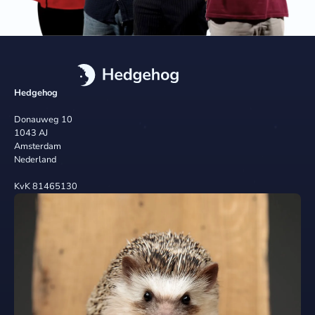
Hedgehog
Donauweg 10
1043 AJ
Amsterdam
Nederland
KvK 81465130