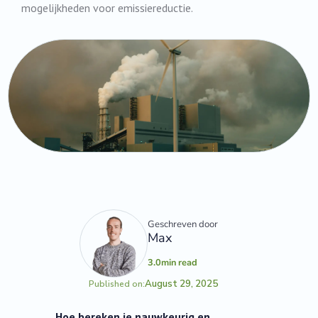
mogelijkheden voor emissiereductie.
Geschreven door
Max
3.0
min read
August 29, 2025
Published on:
Hoe bereken je nauwkeurig en