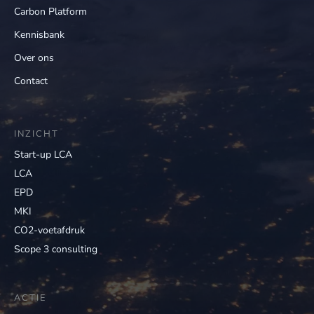
Carbon Platform
Kennisbank
Over ons
Contact
INZICHT
Start-up LCA
LCA
EPD
MKI
CO2-voetafdruk
Scope 3 consulting
ACTIE