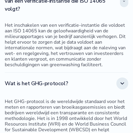
van een verificatie-instantie die ISO 14065
volgt?
Het inschakelen van een verificatie-instantie die voldoet
aan ISO 14065 kan de geloofwaardigheid van de
milieurapportages van je bedrijf aanzienlijk verhogen. Dit
helpt ervoor te zorgen dat je data voldoet aan
internationale normen, wat bijdraagt aan de naleving van
wet- en regelgeving, het vertrouwen van investeerders
en klanten vergroot, en communicatie zonder
beschuldigingen van greenwashing faciliteert.
Wat is het GHG-protocol?
Het GHG-protocol is de wereldwijde standaard voor het
meten en rapporteren van broeikasgasemissies en biedt
bedrijven wereldwijd een transparante en consistente
methodologie. Het is in 1998 ontwikkeld door het World
Resources Institute (WRI) en de World Business Council
for Sustainable Development (WBCSD) en helpt