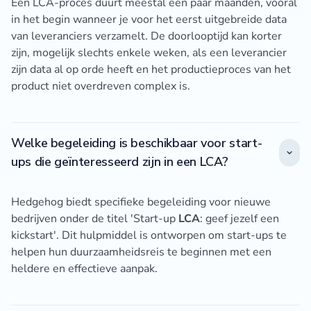
Een LCA-proces duurt meestal een paar maanden, vooral
in het begin wanneer je voor het eerst uitgebreide data
van leveranciers verzamelt. De doorlooptijd kan korter
zijn, mogelijk slechts enkele weken, als een leverancier
zijn data al op orde heeft en het productieproces van het
product niet overdreven complex is.
Welke begeleiding is beschikbaar voor start-
ups die geïnteresseerd zijn in een LCA?
Hedgehog biedt specifieke begeleiding voor nieuwe
bedrijven onder de titel 'Start-up
LCA
: geef jezelf een
kickstart'. Dit hulpmiddel is ontworpen om start-ups te
helpen hun duurzaamheidsreis te beginnen met een
heldere en effectieve aanpak.