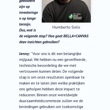
gebaseerd
zijn op
investeringe
n op lange
termijn.
Humberto Solis
Dus, wat is
de volgende stap? Hoe gaat BELLA+CANVAS
deze inzichten gebruiken?
Jenny:
“Voor ons is dit een belangrijke
mijlpaal. We hebben nu een geverifieerde,
technische beoordeling die we met
vertrouwen kunnen delen. De volgende
stap is om onze resultaten openbaar te
maken en te laten zien welke praktijken
ons geholpen hebben deze impact te
reduceren. Binnen onze wereldwijde
duurzaamheidscommissie zullen we de
bevindingen gebruiken om toekomstige