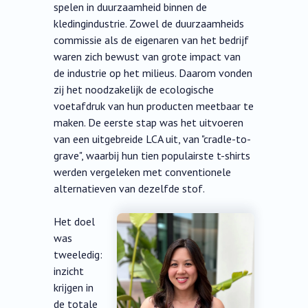
spelen in duurzaamheid binnen de
kledingindustrie. Zowel de duurzaamheids
commissie als de eigenaren van het bedrijf
waren zich bewust van grote impact van
de industrie op het milieus. Daarom vonden
zij het noodzakelijk de ecologische
voetafdruk van hun producten meetbaar te
maken. De eerste stap was het uitvoeren
van een uitgebreide LCA uit, van "cradle-to-
grave", waarbij hun tien populairste t-shirts
werden vergeleken met conventionele
alternatieven van dezelfde stof.
Het doel
was
tweeledig:
inzicht
krijgen in
de totale