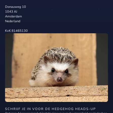
Donauweg 10
1043 AJ
Amsterdam
Nederland
KvK 81465130
SCHRIJF JE IN VOOR DE HEDGEHOG HEADS-UP