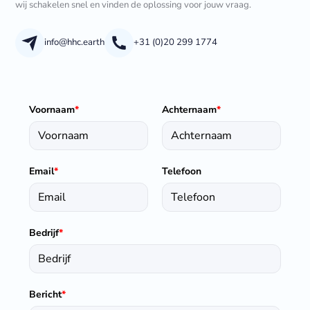
wij schakelen snel en vinden de oplossing voor jouw vraag.
info@hhc.earth
+31 (0)20 299 1774
Voornaam
*
Achternaam
*
Email
*
Telefoon
Bedrijf
*
Bericht
*