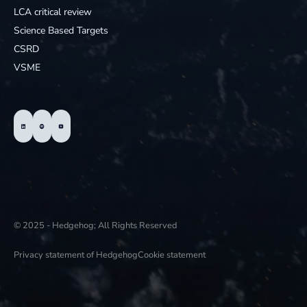
LCA critical review
Science Based Targets
CSRD
VSME
© 2025 - Hedgehog; All Rights Reserved
Privacy statement of Hedgehog
Cookie statement