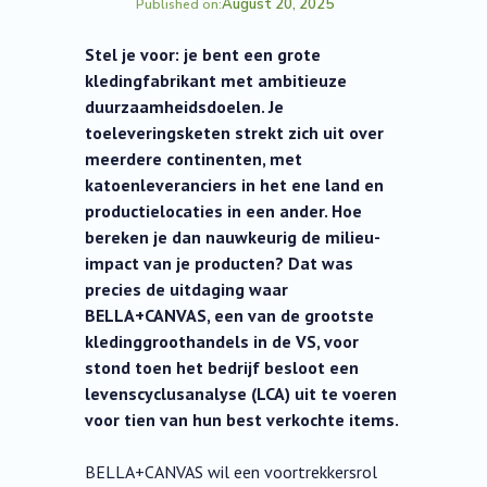
August 20, 2025
Published on:
Stel je voor: je bent een grote
kledingfabrikant met ambitieuze
duurzaamheidsdoelen. Je
toeleveringsketen strekt zich uit over
meerdere continenten, met
katoenleveranciers in het ene land en
productielocaties in een ander. Hoe
bereken je dan nauwkeurig de milieu-
impact van je producten? Dat was
precies de uitdaging waar
BELLA+CANVAS, een van de grootste
kledinggroothandels in de VS, voor
stond toen het bedrijf besloot een
levenscyclusanalyse (LCA) uit te voeren
voor tien van hun best verkochte items.
BELLA+CANVAS wil een voortrekkersrol