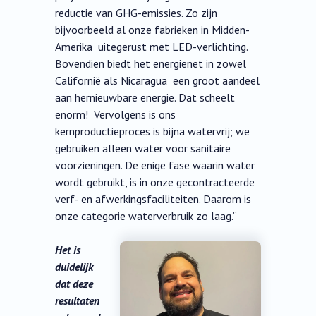
reductie van GHG-emissies. Zo zijn
bijvoorbeeld al onze fabrieken in Midden-
Amerika uitegerust met LED-verlichting.
Bovendien biedt het energienet in zowel
Californië als Nicaragua een groot aandeel
aan hernieuwbare energie. Dat scheelt
enorm! Vervolgens is ons
kernproductieproces is bijna watervrij; we
gebruiken alleen water voor sanitaire
voorzieningen. De enige fase waarin water
wordt gebruikt, is in onze gecontracteerde
verf- en afwerkingsfaciliteiten. Daarom is
onze categorie waterverbruik zo laag.”
Het is
duidelijk
dat deze
resultaten