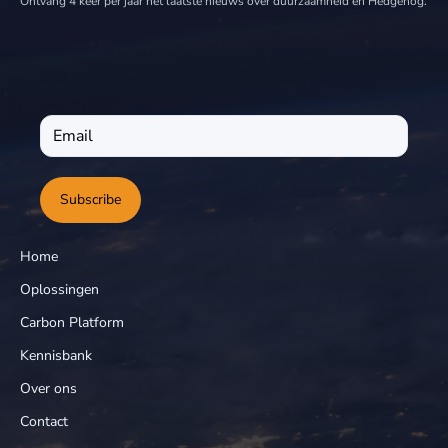
Ontvang 4 keer per jaar het laatste nieuws over duurzaamheid en Hedgehog.
Subscribe
Home
Oplossingen
Carbon Platform
Kennisbank
Over ons
Contact