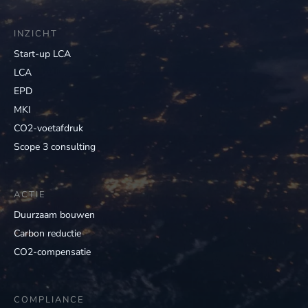
INZICHT
Start-up LCA
LCA
EPD
MKI
CO2-voetafdruk
Scope 3 consulting
ACTIE
Duurzaam bouwen
Carbon reductie
CO2-compensatie
COMPLIANCE