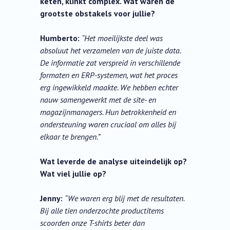
keten, klinkt complex. Wat waren de
grootste obstakels voor jullie?
Humberto:
“Het moeilijkste deel was
absoluut het verzamelen van de juiste data.
De informatie zat verspreid in verschillende
formaten en ERP-systemen, wat het proces
erg ingewikkeld maakte. We hebben echter
nauw samengewerkt met de site- en
magazijnmanagers. Hun betrokkenheid en
ondersteuning waren cruciaal om alles bij
elkaar te brengen.”
Wat leverde de analyse uiteindelijk op?
Wat viel jullie op?
Jenny:
“We waren erg blij met de resultaten.
Bij alle tien onderzochte productitems
scoorden onze T-shirts beter dan