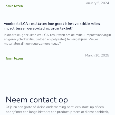
January 5, 2024
5
min lezen
Voorbeeld LCA-resultaten: hoe groot is het verschil in milieu-
impact tussen gerecycled vs. virgin textiel?
In dit artikel gebruiken we LCA-resultaten om de milieu-impact van virgin
en gerecycled textiel (katoen en polyester) te vergelijken. Welke
materialen zijn een duurzamere keuze?
March 10, 2025
5
min lezen
Neem contact op
Of je nu een grote of kleine onderneming bent, een start-up of een
bedrijf met een lange historie; een product, proces of dienst aanbiedt,