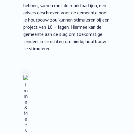
hebben, samen met de marktpartijen, een
advies geschreven voor de gemeente hoe
je houtbouw zou kunnen stimuleren bij een
project van 10 + lagen. Hiermee kan de
gemeente aan de slag om toekomstige
tenders in te richten om hierbij houtbouw
te stimuleren.
I
m
m
e
&
M
e
e
s