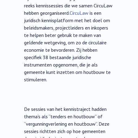
reeks kennissessies die we samen CircuLaw
hebben georganiseerd.
CircuLaw
is een
juridisch kennisplatform met het doel om
beleidsmakers, projectleiders en inkopers
te helpen beter gebruik te maken van
geldende wetgeving, om zo de circulaire
economie te bevorderen. Zij hebben
specifiek 38 bestaande juridische
instrumenten opgenomen, die je als
gemeente kunt inzetten om houtbouw te
stimuleren.
De sessies van het kennistraject hadden
thema’s als “tenders en houtbouw” of
“vergunningverlening en houtbouw”. Deze
sessies richtten zich op hoe gemeenten