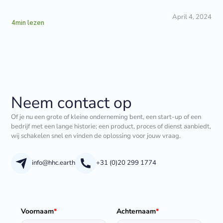
April 4, 2024
4
min lezen
Neem contact op
Of je nu een grote of kleine onderneming bent, een start-up of een
bedrijf met een lange historie; een product, proces of dienst aanbiedt,
wij schakelen snel en vinden de oplossing voor jouw vraag.
info@hhc.earth
+31 (0)20 299 1774
Voornaam
*
Achternaam
*