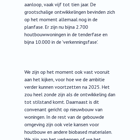
aanloop, vaak vijf tot tien jaar. De
grootschalige ontwikkelingen bevinden zich
op het moment allemaal nog in de
planfase. Er zijn nu bijna 2.700
houtbouwwoningen in de tenderfase en
bijna 10.000 in de 'verkenningsfase'.
We zijn op het moment ook vast vooruit
aan het kijken, voor hoe we de ambitie
verder kunnen voortzetten na 2025. Het
zou heel zonde zijn als de ontwikkeling dan
tot stilstand komt. Daarnaast is dit
convenant gericht op nieuwbouw van
woningen. In de rest van de gebouwde
omgeving zijn ook vele kansen voor
houtbouw en andere biobased materialen.
We zijn aan het verkennen of we het