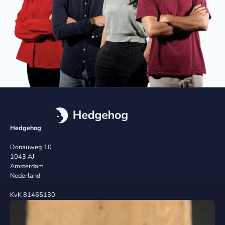
Hedgehog
Donauweg 10
1043 AJ
Amsterdam
Nederland
KvK 81465130