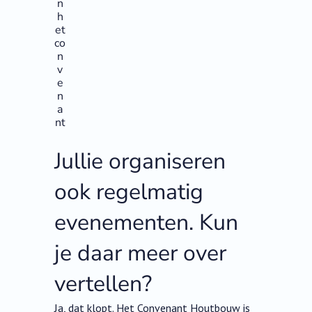
n
h
et
co
n
v
e
n
a
nt
Jullie organiseren
ook regelmatig
evenementen. Kun
je daar meer over
vertellen?
Ja, dat klopt. Het Convenant Houtbouw is