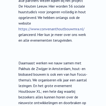
alle partners wezen kijken bij het project
De Houten Leeuw. Hier worden 56 sociale
huurstudio's voor jongeren volledig in hout
opgeleverd. We hebben onlangs ook de
website
https://www.convenanthoutbouwmra.nl/
gelanceerd. Hier kun je meer over ons werk
en alle evenementen terugvinden.
Daarnaast werken we nauw samen met
Pakhuis de Zwijger in Amsterdam, hout- en
biobased bouwen is ook een van hun focus-
thema’s. We organiseren elk jaar een aantal
lezingen. En het grote evenement
Houtbouw XL; een hele dag waarbij
bezoekers alles kunnen horen over de
nieuwste ontwikkelingen en doorbraken op