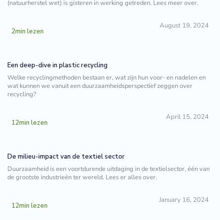
(natuurherstel wet) is gisteren in werking getreden. Lees meer over.
August 19, 2024
2
min lezen
Een deep-dive in plastic recycling
Welke recyclingmethoden bestaan er, wat zijn hun voor- en nadelen en
wat kunnen we vanuit een duurzaamheidsperspectief zeggen over
recycling?
April 15, 2024
12
min lezen
De milieu-impact van de textiel sector
Duurzaamheid is een voortdurende uitdaging in de textielsector, één van
de grootste industrieën ter wereld. Lees er alles over.
January 16, 2024
12
min lezen