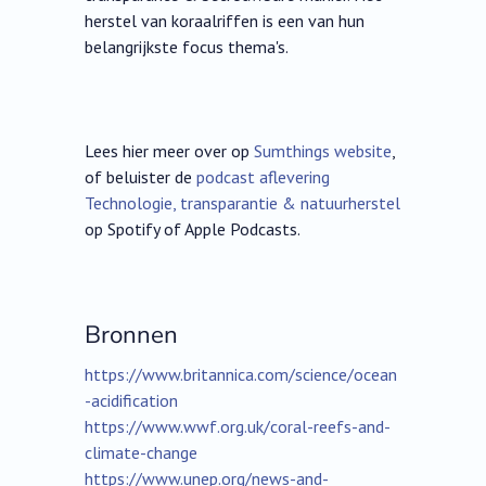
herstel van koraalriffen is een van hun
belangrijkste focus thema's.
Lees hier meer over op
Sumthings website
,
of beluister de
podcast aflevering
Technologie, transparantie & natuurherstel
op Spotify of Apple Podcasts.
Bronnen
https://www.britannica.com/science/ocean
-acidification
https://www.wwf.org.uk/coral-reefs-and-
climate-change
https://www.unep.org/news-and-