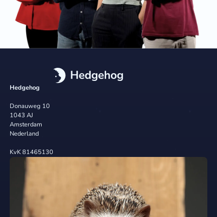
Hedgehog
Donauweg 10
1043 AJ
Amsterdam
Nederland
KvK 81465130