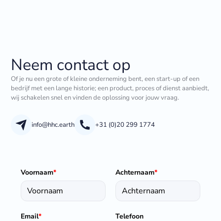
Neem contact op
Of je nu een grote of kleine onderneming bent, een start-up of een
bedrijf met een lange historie; een product, proces of dienst aanbiedt,
wij schakelen snel en vinden de oplossing voor jouw vraag.
info@hhc.earth
+31 (0)20 299 1774
Voornaam
*
Achternaam
*
Email
*
Telefoon