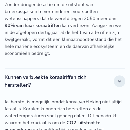
Zonder dringende actie om de uitstoot van
broeikasgassen te verminderen, voorspellen
wetenschappers dat de wereld tegen 2050 meer dan
90% van haar koraalriffen
kan verliezen. Aangezien we
in de afgelopen dertig jaar al de helft van alle riffen zijn
kwijtgeraakt, vormt dit een klimaatnoodtoestand die het
hele mariene ecosysteem en de daarvan afhankelijke
economieën bedreigt.
Kunnen verbleekte koraalriffen zich
herstellen?
Ja, herstel is mogelijk, omdat koraalverbleking niet altijd
fataal is. Koralen kunnen zich herstellen als de
watertemperaturen snel genoeg dalen. Dit benadrukt
waarom het cruciaal is om de
CO2-uitstoot te
verminderen
en tegelijkertijd te werken aan het