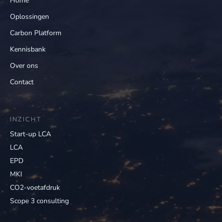
Home
Oplossingen
Carbon Platform
Kennisbank
Over ons
Contact
INZICHT
Start-up LCA
LCA
EPD
MKI
CO2-voetafdruk
Scope 3 consulting