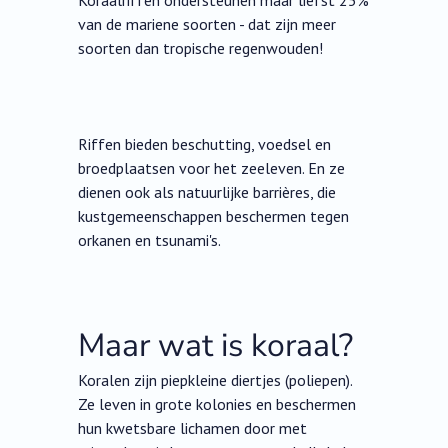
Koraalriffen ondersteunen maar liefst 25%
van de mariene soorten - dat zijn meer
soorten dan tropische regenwouden!
Riffen bieden beschutting, voedsel en
broedplaatsen voor het zeeleven. En ze
dienen ook als natuurlijke barrières, die
kustgemeenschappen beschermen tegen
orkanen en tsunami's.
Maar wat is koraal?
Koralen zijn piepkleine diertjes (poliepen).
Ze leven in grote kolonies en beschermen
hun kwetsbare lichamen door met