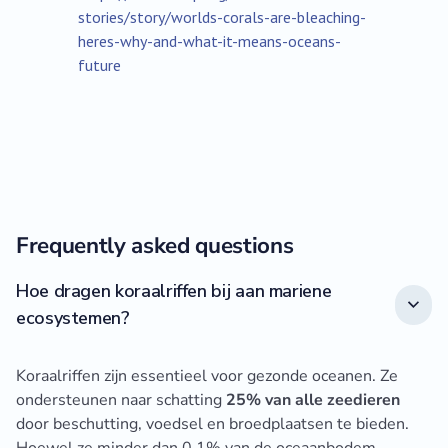
stories/story/worlds-corals-are-bleaching-
heres-why-and-what-it-means-oceans-
future
Frequently asked questions
Hoe dragen koraalriffen bij aan mariene
ecosystemen?
Koraalriffen zijn essentieel voor gezonde oceanen. Ze
ondersteunen naar schatting
25% van alle zeedieren
door beschutting, voedsel en broedplaatsen te bieden.
Hoewel ze minder dan 0,1% van de oceaanbodem