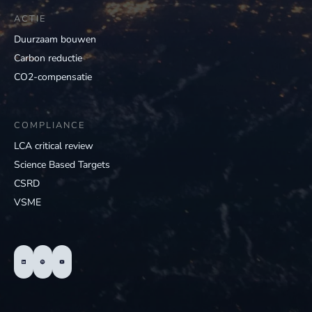
ACTIE
Duurzaam bouwen
Carbon reductie
CO2-compensatie
COMPLIANCE
LCA critical review
Science Based Targets
CSRD
VSME