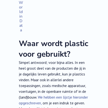
W
or
ld
in
D
at
a
Waar wordt plastic
voor gebruikt?
Simpel antwoord; voor bijna alles. In een
heel groot deel van de producten die jij in
je dagelijks leven gebruikt, kun je plastics
vinden. Maar ook in allerlei andere
toepassingen, zoals medische apparatuur,
voertuigen, in de openbare ruimte of in de
(land)bouw.
We hebben een lijstje hieronder
opgeschreven,
om je een indruk te geven.