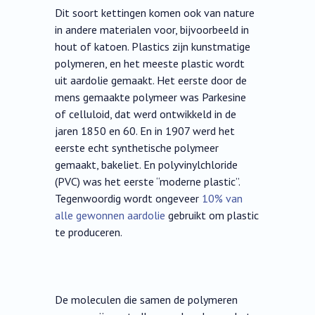
Dit soort kettingen komen ook van nature
in andere materialen voor, bijvoorbeeld in
hout of katoen. Plastics zijn kunstmatige
polymeren, en het meeste plastic wordt
uit aardolie gemaakt. Het eerste door de
mens gemaakte polymeer was Parkesine
of celluloid, dat werd ontwikkeld in de
jaren 1850 en 60. En in 1907 werd het
eerste echt synthetische polymeer
gemaakt, bakeliet. En polyvinylchloride
(PVC) was het eerste “moderne plastic”.
Tegenwoordig wordt ongeveer
10% van
alle gewonnen aardolie
gebruikt om plastic
te produceren.
De moleculen die samen de polymeren