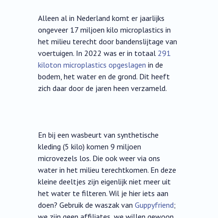
Alleen al in Nederland komt er jaarlijks
ongeveer 17 miljoen kilo microplastics in
het milieu terecht door bandenslijtage van
voertuigen. In 2022 was er in totaal
291
kiloton microplastics opgeslagen
in de
bodem, het water en de grond. Dit heeft
zich daar door de jaren heen verzameld.
En bij een wasbeurt van synthetische
kleding (5 kilo) komen 9 miljoen
microvezels los. Die ook weer via ons
water in het milieu terechtkomen. En deze
kleine deeltjes zijn eigenlijk niet meer uit
het water te filteren. Wil je hier iets aan
doen? Gebruik de waszak van
Guppyfriend
;
we zijn geen affiliates, we willen gewoon