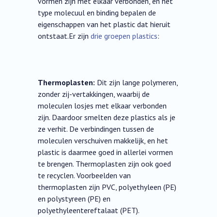
vormen zijn met elkaar verbonden, en het
type molecuul en binding bepalen de
eigenschappen van het plastic dat hieruit
ontstaat.Er zijn
drie groepen plastics
:
Thermoplasten:
Dit zijn lange polymeren,
zonder zij-vertakkingen, waarbij de
moleculen losjes met elkaar verbonden
zijn. Daardoor smelten deze plastics als je
ze verhit. De verbindingen tussen de
moleculen verschuiven makkelijk, en het
plastic is daarmee goed in allerlei vormen
te brengen. Thermoplasten zijn ook goed
te recyclen. Voorbeelden van
thermoplasten zijn PVC, polyethyleen (PE)
en polystyreen (PE) en
polyethyleentereftalaat (PET).