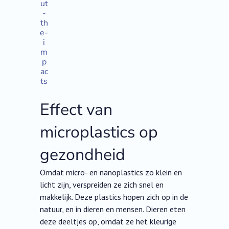
ut
-
th
e-
i
m
p
ac
ts
Effect van
microplastics op
gezondheid
Omdat micro- en nanoplastics zo klein en
licht zijn, verspreiden ze zich snel en
makkelijk. Deze plastics hopen zich op in de
natuur, en in dieren en mensen. Dieren eten
deze deeltjes op, omdat ze het kleurige