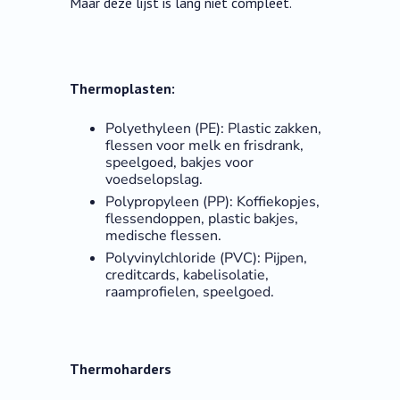
Maar deze lijst is lang niet compleet.
Thermoplasten:
Polyethyleen (PE): Plastic zakken,
flessen voor melk en frisdrank,
speelgoed, bakjes voor
voedselopslag.
Polypropyleen (PP): Koffiekopjes,
flessendoppen, plastic bakjes,
medische flessen.
Polyvinylchloride (PVC): Pijpen,
creditcards, kabelisolatie,
raamprofielen, speelgoed.
Thermoharders