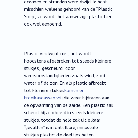
oceanen en stranden wereldwijd. Je hebt
misschien weleens gehoord van de “Plastic
Soep”, zo wordt het aanwezige plastic hier
ook wel genoemd.
Plastic verdwijnt niet, het wordt
hoogstens afgebroken tot steeds kleinere
stukjes, “gescheurd” door
weersomstandigheden zoals wind, zout
water of de zon. En als plastic afbreekt
tot kleinere stukjes
komen er
broeikasgassen vrij,
die weer bijdragen aan
de opwarming van de aarde. Een plastic zak
scheurt bijvoorbeeld in steeds kleinere
stukjes, totdat de hele zak uit elkaar
“gevallen” is in ontelbare, minuscule
stukjes plastic; die deeltjes heten