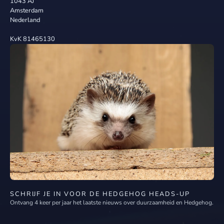
1043 AJ
Amsterdam
Nederland
KvK 81465130
SCHRIJF JE IN VOOR DE HEDGEHOG HEADS-UP
Ontvang 4 keer per jaar het laatste nieuws over duurzaamheid en Hedgehog.