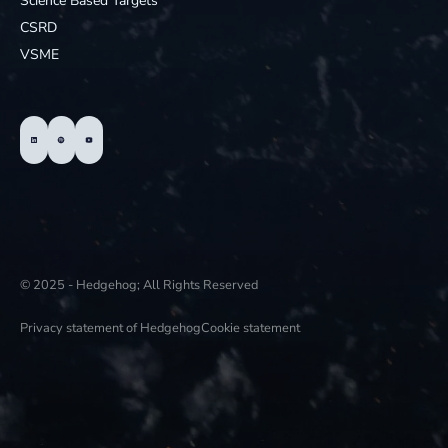
Science Based Targets
CSRD
VSME
© 2025 - Hedgehog; All Rights Reserved
Privacy statement of Hedgehog
Cookie statement