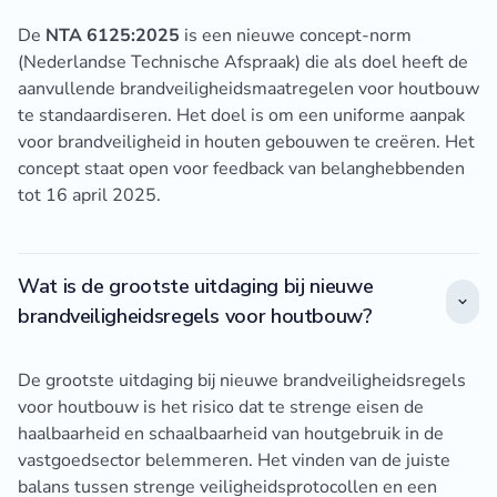
De
NTA 6125:2025
is een nieuwe concept-norm
(Nederlandse Technische Afspraak) die als doel heeft de
aanvullende brandveiligheidsmaatregelen voor houtbouw
te standaardiseren. Het doel is om een uniforme aanpak
voor brandveiligheid in houten gebouwen te creëren. Het
concept staat open voor feedback van belanghebbenden
tot 16 april 2025.
Wat is de grootste uitdaging bij nieuwe
brandveiligheidsregels voor houtbouw?
De grootste uitdaging bij nieuwe brandveiligheidsregels
voor houtbouw is het risico dat te strenge eisen de
haalbaarheid en schaalbaarheid van houtgebruik in de
vastgoedsector belemmeren. Het vinden van de juiste
balans tussen strenge veiligheidsprotocollen en een