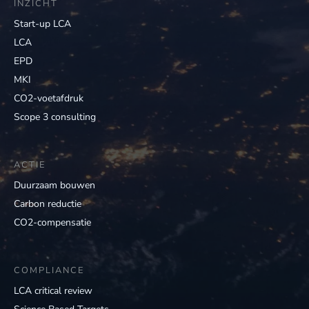
INZICHT
Start-up LCA
LCA
EPD
MKI
CO2-voetafdruk
Scope 3 consulting
ACTIE
Duurzaam bouwen
Carbon reductie
CO2-compensatie
COMPLIANCE
LCA critical review