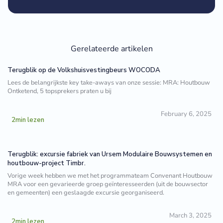
Gerelateerde artikelen
Terugblik op de Volkshuisvestingbeurs WOCODA
Lees de belangrijkste key take-aways van onze sessie: MRA: Houtbouw
Ontketend, 5 topsprekers praten u bij
February 6, 2025
2
min lezen
Terugblik: excursie fabriek van Ursem Modulaire Bouwsystemen en
houtbouw-project Timbr.
Vorige week hebben we met het programmateam Convenant Houtbouw
MRA voor een gevarieerde groep geïnteresseerden (uit de bouwsector
en gemeenten) een geslaagde excursie georganiseerd.
March 3, 2025
2
min lezen