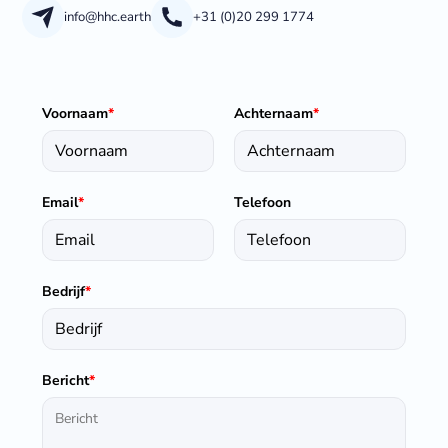
info@hhc.earth
+31 (0)20 299 1774
Voornaam
*
Achternaam
*
Email
*
Telefoon
Bedrijf
*
Bericht
*