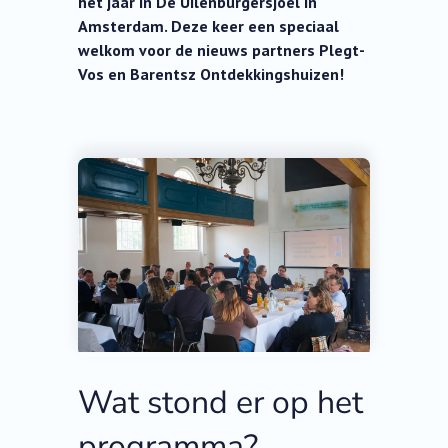
het jaar in De Uilenburgersjoel in
Amsterdam. Deze keer een speciaal
welkom voor de nieuws partners Plegt-
Vos en Barentsz Ontdekkingshuizen!
Wat stond er op het
programma?