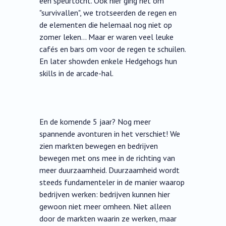
een speurtocht. Ook hier ging het om
"survivallen", we trotseerden de regen en
de elementen die helemaal nog niet op
zomer leken... Maar er waren veel leuke
cafés en bars om voor de regen te schuilen.
En later showden enkele Hedgehogs hun
skills in de arcade-hal.
En de komende 5 jaar? Nog meer
spannende avonturen in het verschiet! We
zien markten bewegen en bedrijven
bewegen met ons mee in de richting van
meer duurzaamheid. Duurzaamheid wordt
steeds fundamenteler in de manier waarop
bedrijven werken: bedrijven kunnen hier
gewoon niet meer omheen. Niet alleen
door de markten waarin ze werken, maar