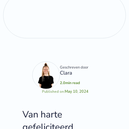
Geschreven door
Clara
2.0
min read
May 10, 2024
Published on:
Van harte
gefeliciteerd,