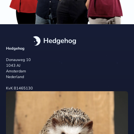
Hedgehog
Donauweg 10
1043 AJ
Amsterdam
Nederland
KvK 81465130