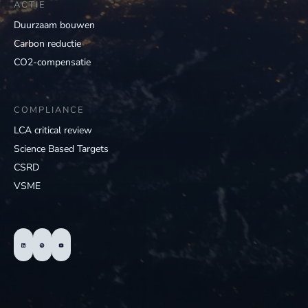
ACTIE
Duurzaam bouwen
Carbon reductie
CO2-compensatie
COMPLIANCE
LCA critical review
Science Based Targets
CSRD
VSME