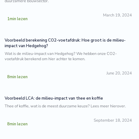
duurzamere bouwsector.
March 19, 2024
1
min lezen
Voorbeeld berekening CO2-voetafdruk: Hoe groot is de milieu-
impact van Hedgehog?
Wat is de milieu-impact van Hedgehog? We hebben onze CO2-
voetafdruk berekend om hier achter te komen.
June 20, 2024
8
min lezen
Voorbeeld LCA: de milieu-impact van thee en koffie
Thee of koffie, wat is de meest duurzame keuze? Lees meer hierover.
September 18, 2024
8
min lezen