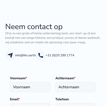
Neem contact op
Of je nu een grote of kleine onderneming bent, een start-up of een
bedrijf met een lange historie; een product, proces of dienst aanbiedt,
wij schakelen snel en vinden de oplossing voor jouw vraag.
info@hhc.earth
+31 (0)20 299 1774
Voornaam
*
Achternaam
*
Email
*
Telefoon