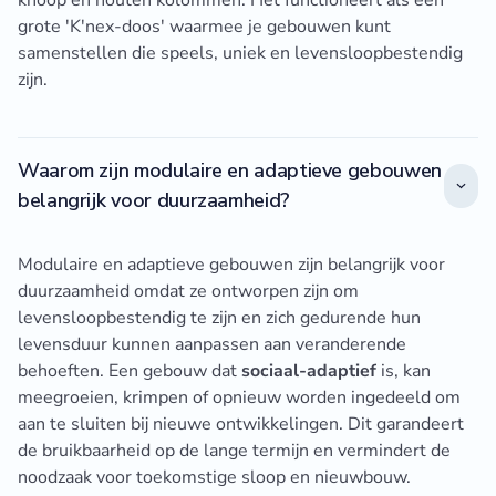
knoop en houten kolommen. Het functioneert als een
grote 'K'nex-doos' waarmee je gebouwen kunt
samenstellen die speels, uniek en levensloopbestendig
zijn.
Waarom zijn modulaire en adaptieve gebouwen
belangrijk voor duurzaamheid?
Modulaire en adaptieve gebouwen zijn belangrijk voor
duurzaamheid omdat ze ontworpen zijn om
levensloopbestendig te zijn en zich gedurende hun
levensduur kunnen aanpassen aan veranderende
behoeften. Een gebouw dat
sociaal-adaptief
is, kan
meegroeien, krimpen of opnieuw worden ingedeeld om
aan te sluiten bij nieuwe ontwikkelingen. Dit garandeert
de bruikbaarheid op de lange termijn en vermindert de
noodzaak voor toekomstige sloop en nieuwbouw.