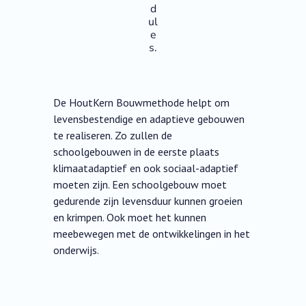
d
ul
e
s.
De HoutKern Bouwmethode helpt om
levensbestendige en adaptieve gebouwen
te realiseren. Zo zullen de
schoolgebouwen in de eerste plaats
klimaatadaptief en ook sociaal-adaptief
moeten zijn. Een schoolgebouw moet
gedurende zijn levensduur kunnen groeien
en krimpen. Ook moet het kunnen
meebewegen met de ontwikkelingen in het
onderwijs.