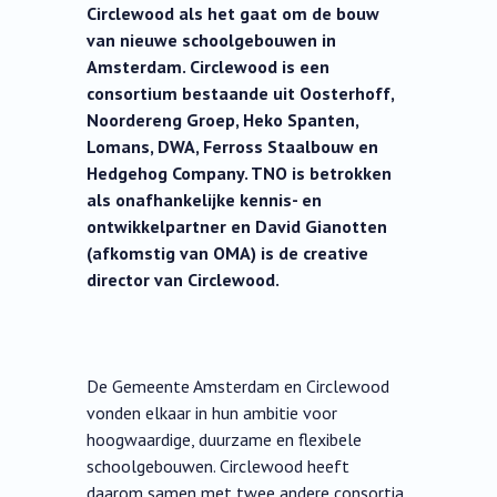
Circlewood als het gaat om de bouw
van nieuwe schoolgebouwen in
Amsterdam. Circlewood is een
consortium bestaande uit Oosterhoff,
Noordereng Groep, Heko Spanten,
Lomans, DWA, Ferross Staalbouw en
Hedgehog Company. TNO is betrokken
als onafhankelijke kennis- en
ontwikkelpartner en David Gianotten
(afkomstig van OMA) is de creative
director van Circlewood.
De Gemeente Amsterdam en Circlewood
vonden elkaar in hun ambitie voor
hoogwaardige, duurzame en flexibele
schoolgebouwen. Circlewood heeft
daarom samen met twee andere consortia