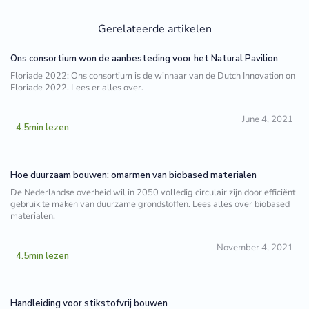
Gerelateerde artikelen
Ons consortium won de aanbesteding voor het Natural Pavilion
Floriade 2022: Ons consortium is de winnaar van de Dutch Innovation on
Floriade 2022. Lees er alles over.
June 4, 2021
4.5
min lezen
Hoe duurzaam bouwen: omarmen van biobased materialen
De Nederlandse overheid wil in 2050 volledig circulair zijn door efficiënt
gebruik te maken van duurzame grondstoffen. Lees alles over biobased
materialen.
November 4, 2021
4.5
min lezen
Handleiding voor stikstofvrij bouwen