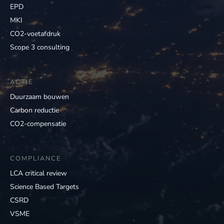
EPD
MKI
CO2-voetafdruk
Scope 3 consulting
ACTIE
Duurzaam bouwen
Carbon reductie
CO2-compensatie
COMPLIANCE
LCA critical review
Science Based Targets
CSRD
VSME