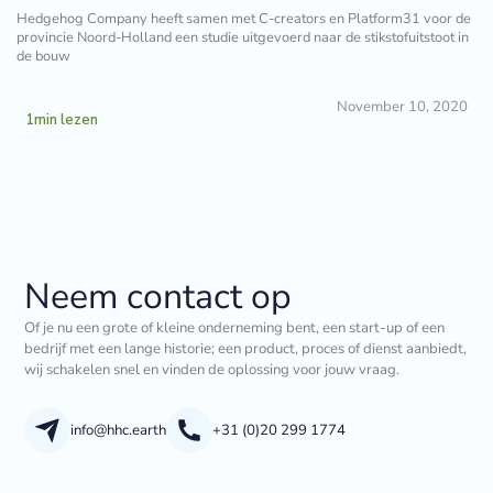
Hedgehog Company heeft samen met C-creators en Platform31 voor de
provincie Noord-Holland een studie uitgevoerd naar de stikstofuitstoot in
de bouw
November 10, 2020
1
min lezen
Neem contact op
Of je nu een grote of kleine onderneming bent, een start-up of een
bedrijf met een lange historie; een product, proces of dienst aanbiedt,
wij schakelen snel en vinden de oplossing voor jouw vraag.
info@hhc.earth
+31 (0)20 299 1774