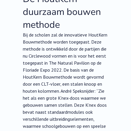
duurzaam bouwen
methode
Bij de scholen zal de innovatieve HoutKern
Bouwmethode worden toegepast. Deze
methode is ontwikkeld door de partijen die
nu Circlewood vormen en is voor het eerst
toegepast in The Natural Pavilion op de
Floriade Expo 2022. De basis van de
HoutKern Bouwmethode wordt gevormd
door een CLT-vloer, een stalen knoop en
houten kolommen. André Speksnijder: “Zie
het als een grote K’nex-doos waarmee we
gebouwen samen stellen. Deze K’nex doos
bevat naast standaardmodules ook
verschillende uitbreidingselementen,
waarmee schoolgebouwen op een speelse