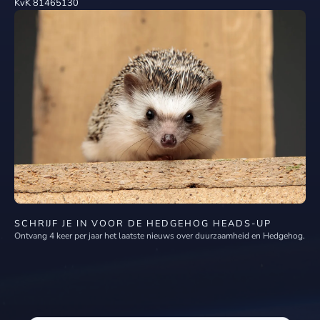
KvK 81465130
SCHRIJF JE IN VOOR DE HEDGEHOG HEADS-UP
Ontvang 4 keer per jaar het laatste nieuws over duurzaamheid en Hedgehog.