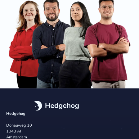
Hedgehog
Donauweg 10
1043 AJ
Amsterdam