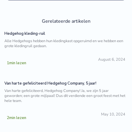
Gerelateerde artikelen
Hedgehog kleding-ruil
Alle Hedgehogs hebben hun kledingkast opgeruimd en we hebben een
grote kledingruil gedaan.
August 6, 2024
1
min lezen
Van harte gefeliciteerd Hedgehog Company, 5 jaar!
Van harte gefeliciteerd, Hedgehog Company! Ja, we zijn 5 jaar
geworden; een grote mijlpaal! Dus dit verdiende een groot feest met het
hele team.
May 10, 2024
2
min lezen