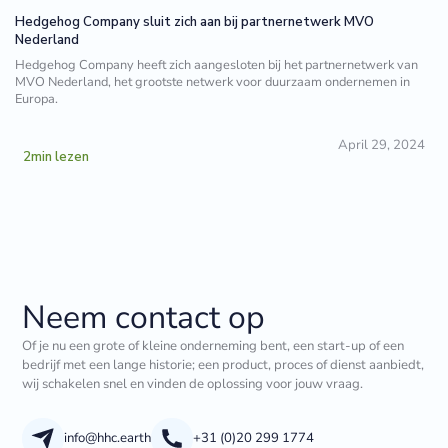
Hedgehog Company sluit zich aan bij partnernetwerk MVO
Nederland
Hedgehog Company heeft zich aangesloten bij het partnernetwerk van
MVO Nederland, het grootste netwerk voor duurzaam ondernemen in
Europa.
April 29, 2024
2
min lezen
Neem contact op
Of je nu een grote of kleine onderneming bent, een start-up of een
bedrijf met een lange historie; een product, proces of dienst aanbiedt,
wij schakelen snel en vinden de oplossing voor jouw vraag.
info@hhc.earth
+31 (0)20 299 1774