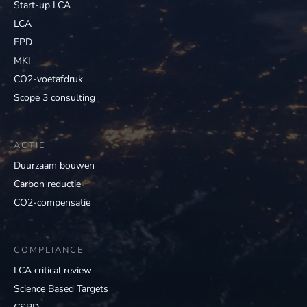
Start-up LCA
LCA
EPD
MKI
CO2-voetafdruk
Scope 3 consulting
ACTIE
Duurzaam bouwen
Carbon reductie
CO2-compensatie
COMPLIANCE
LCA critical review
Science Based Targets