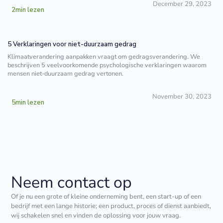
December 29, 2023
2
min lezen
5 Verklaringen voor niet-duurzaam gedrag
Klimaatverandering aanpakken vraagt om gedragsverandering. We
beschrijven 5 veelvoorkomende psychologische verklaringen waarom
mensen niet-duurzaam gedrag vertonen.
November 30, 2023
5
min lezen
Neem contact op
Of je nu een grote of kleine onderneming bent, een start-up of een
bedrijf met een lange historie; een product, proces of dienst aanbiedt,
wij schakelen snel en vinden de oplossing voor jouw vraag.