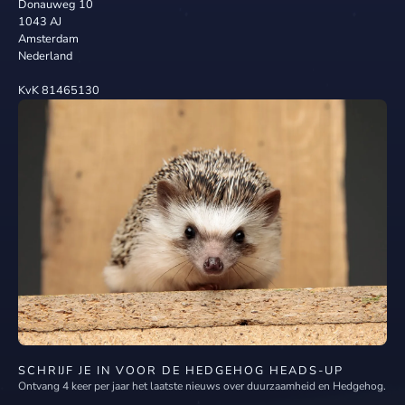
Donauweg 10
1043 AJ
Amsterdam
Nederland
KvK 81465130
SCHRIJF JE IN VOOR DE HEDGEHOG HEADS-UP
Ontvang 4 keer per jaar het laatste nieuws over duurzaamheid en Hedgehog.