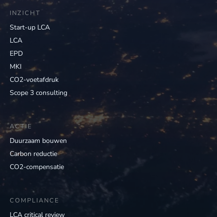
INZICHT
Start-up LCA
LCA
EPD
MKI
CO2-voetafdruk
Scope 3 consulting
ACTIE
Duurzaam bouwen
Carbon reductie
CO2-compensatie
COMPLIANCE
LCA critical review