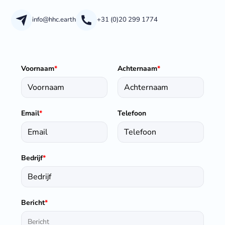
info@hhc.earth
+31 (0)20 299 1774
Voornaam
*
Achternaam
*
Email
*
Telefoon
Bedrijf
*
Bericht
*