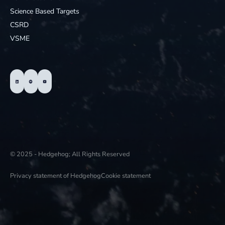
Science Based Targets
CSRD
VSME
© 2025 - Hedgehog; All Rights Reserved
Privacy statement of Hedgehog
Cookie statement