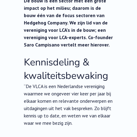
De bouw is een sector met een grote
impact op het milieu; daarom is de
bouw één van de focus sectoren van
Hedgehog Company. We zijn lid van de
vereniging voor LCA's in de bouw; een
vereniging voor LCA-experts. Co-founder
Saro Campisano vertelt meer hierover.
Kennisdeling &
kwaliteitsbewaking
“De VLCA is een Nederlandse vereniging
waarmee we ongeveer vier keer per jaar bij
elkaar komen en relevante onderwerpen en
uitdagingen uit het vak bespreken. Zo blijft
kennis up to date, en weten we van elkaar
waar we mee bezig zijn.