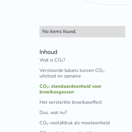
No items found.
Inhoud
Wat is CO₂?
Verstoorde balans tussen CO₂-
uitstoot en opname
CO₂: standaardeenheid voor
broeikasgassen
Het versterkte broeikaseffect
Dus, wat nu?
CO₂-voetafdruk als meeteenheid