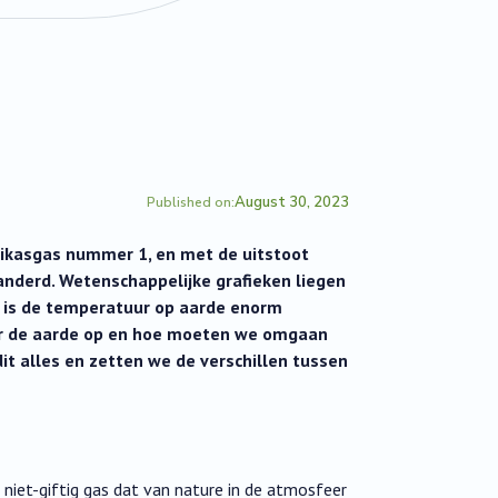
August 30, 2023
Published on:
oeikasgas nummer 1, en met de uitstoot
anderd. Wetenschappelijke grafieken liegen
n, is de temperatuur op aarde enorm
or de aarde op en hoe moeten we omgaan
dit alles en zetten we de verschillen tussen
 niet-giftig gas dat van nature in de atmosfeer