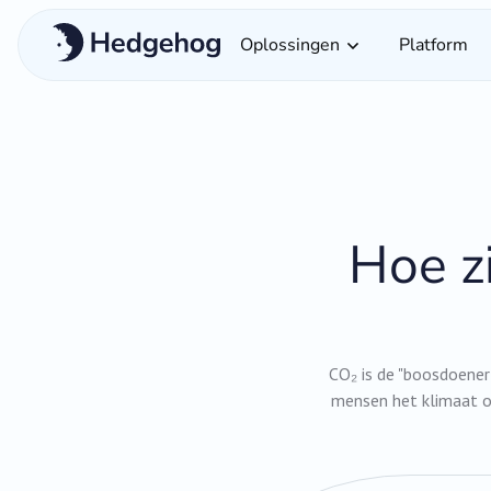
Oplossingen
Platform
Hoe z
CO₂ is de "boosdoener
mensen het klimaat o