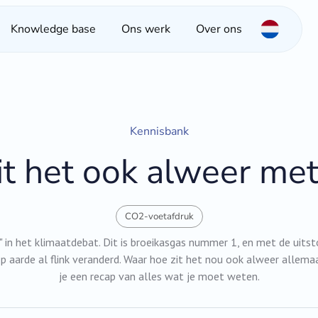
Knowledge base
Ons werk
Over ons
Kennisbank
it het ook alweer me
CO2-voetafdruk
" in het klimaatdebat. Dit is broeikasgas nummer 1, en met de uitst
p aarde al flink veranderd. Waar hoe zit het nou ook alweer allem
je een recap van alles wat je moet weten.