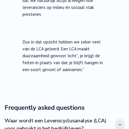
dat we natuurlijk altijd afwegen hoe
leveranciers op milieu én sociaal vlak
presteren.
Dus in dat opzicht hebben we zeker veel
van de LCA geleerd. Een LCA maakt
duurzaamheid gewoon “echt”, je krijgt de
feiten in plaats van dat je blijft hangen in
een soort gevoel of aannames."
Frequently asked questions
Waar wordt een Levenscyclusanalyse (LCA)
voor gebruikt in het bedrijfsleven?