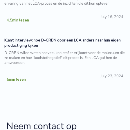
ervaring van het LCA-proces en de inzichten die dit hun oplever
July 16, 2024
4.5
min lezen
Klant interview: hoe D-CRBN door een LCA anders naar hun eigen
product ging kijken
D-CRBN wilde weten hoeveel koolstof er vrijkomt voor de moleculen die
ze maken en hoe "koolstofnegatief" dit proces is. Een LCA gaf hen de
antwoorden.
July 23, 2024
5
min lezen
Neem contact op