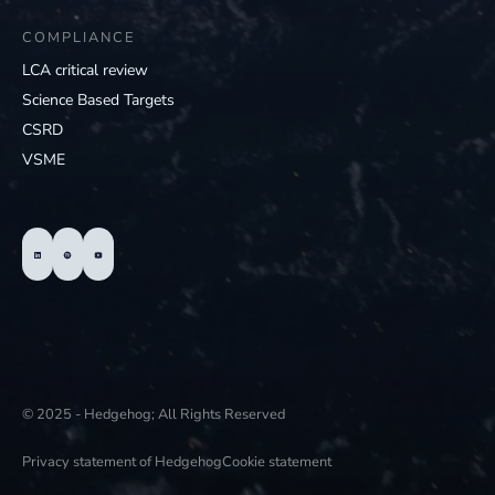
COMPLIANCE
LCA critical review
Science Based Targets
CSRD
VSME
© 2025 - Hedgehog; All Rights Reserved
Privacy statement of Hedgehog
Cookie statement