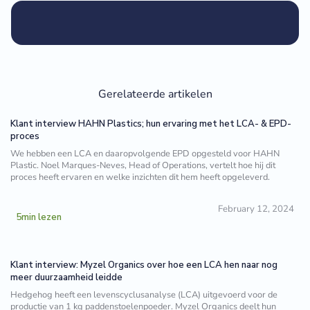
Gerelateerde artikelen
Klant interview HAHN Plastics; hun ervaring met het LCA- & EPD-
proces
We hebben een LCA en daaropvolgende EPD opgesteld voor HAHN
Plastic. Noel Marques-Neves, Head of Operations, vertelt hoe hij dit
proces heeft ervaren en welke inzichten dit hem heeft opgeleverd.
February 12, 2024
5
min lezen
Klant interview: Myzel Organics over hoe een LCA hen naar nog
meer duurzaamheid leidde
Hedgehog heeft een levenscyclusanalyse (LCA) uitgevoerd voor de
productie van 1 kg paddenstoelenpoeder. Myzel Organics deelt hun