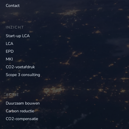
Contact
INZICHT
Start-up LCA
LCA
EPD
MKI
CO2-voetafdruk
Scope 3 consulting
ACTIE
Duurzaam bouwen
Carbon reductie
CO2-compensatie