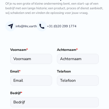
Of je nu een grote of kleine onderneming bent, een start-up of een
bedrijf met een lange historie; een product, proces of dienst aanbiedt,
wij schakelen snel en vinden de oplossing voor jouw vraag.
info@hhc.earth
+31 (0)20 299 1774
Voornaam
*
Achternaam
*
Email
*
Telefoon
Bedrijf
*