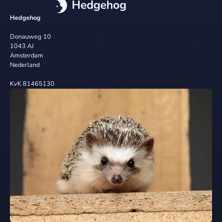
Hedgehog
Donauweg 10
1043 AJ
Amsterdam
Nederland
KvK 81465130