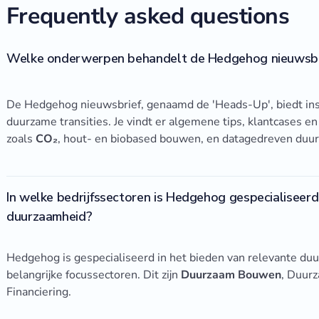
Frequently asked questions
Welke onderwerpen behandelt de Hedgehog nieuwsbr
De Hedgehog nieuwsbrief, genaamd de 'Heads-Up', biedt in
duurzame transities. Je vindt er algemene tips, klantcases e
zoals
CO₂
, hout- en biobased bouwen, en datagedreven duu
In welke bedrijfssectoren is Hedgehog gespecialiseerd
duurzaamheid?
Hedgehog is gespecialiseerd in het bieden van relevante duu
belangrijke focussectoren. Dit zijn
Duurzaam Bouwen
, Duur
Financiering.