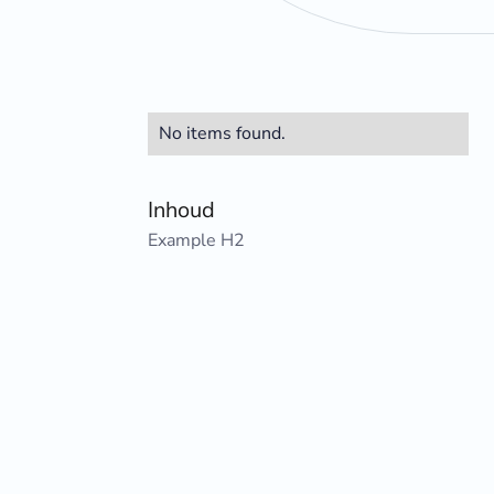
No items found.
Inhoud
Example H2