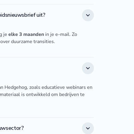
dsnieuwsbrief uit?
g je
elke 3 maanden
in je e-mail. Zo
 over duurzame transities.
 van Hedgehog, zoals educatieve webinars en
 materiaal is ontwikkeld om bedrijven te
uwsector?