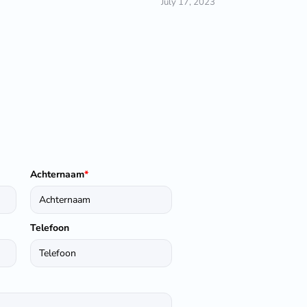
July 17, 2023
Achternaam
*
Telefoon