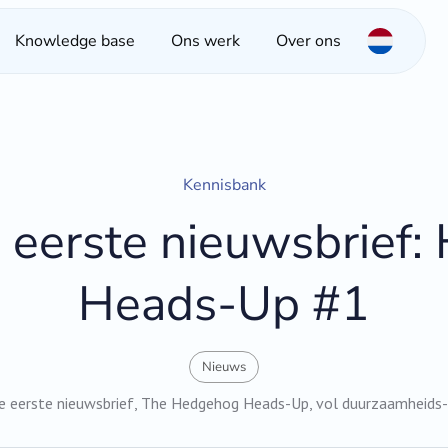
Knowledge base
Ons werk
Over ons
Kennisbank
 eerste nieuwsbrief
Heads-Up #1
Nieuws
e eerste nieuwsbrief, The Hedgehog Heads-Up, vol duurzaamheids-in