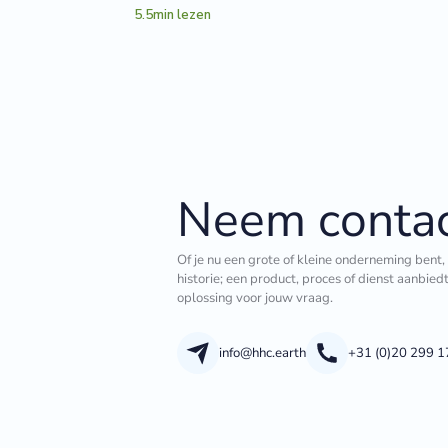
5.5
min lezen
Neem contac
Of je nu een grote of kleine onderneming bent,
historie; een product, proces of dienst aanbied
oplossing voor jouw vraag.
info@hhc.earth
+31 (0)20 299 