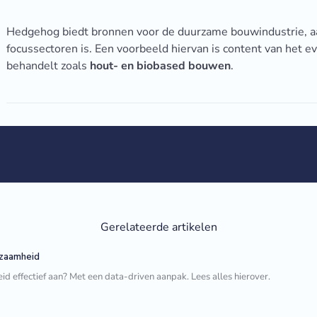
Hedgehog biedt bronnen voor de duurzame bouwindustrie, aan
focussectoren is. Een voorbeeld hiervan is content van het
behandelt zoals
hout- en biobased bouwen
.
Gerelateerde artikelen
rzaamheid
d effectief aan? Met een data-driven aanpak. Lees alles hierover.