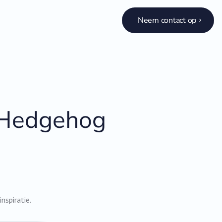
Neem contact op
: Hedgehog
spiratie.