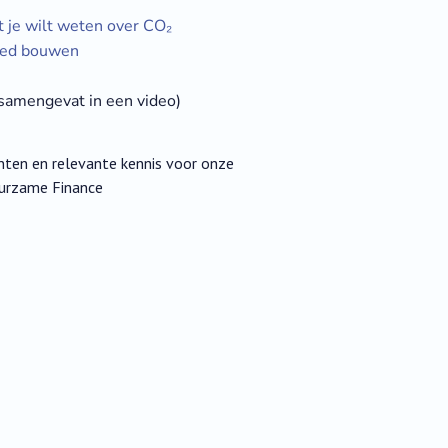
t je wilt weten over CO₂
ased bouwen
samengevat in een video)
nten en relevante kennis voor onze
urzame Finance