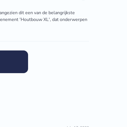
gezien dit een van de belangrijkste
 evenement 'Houtbouw XL', dat onderwerpen