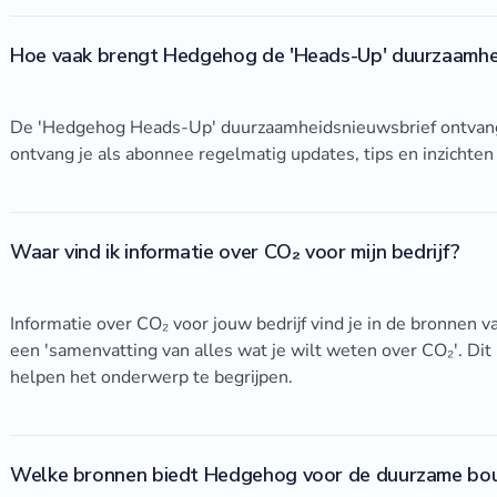
Hoe vaak brengt Hedgehog de 'Heads-Up' duurzaamhei
De 'Hedgehog Heads-Up' duurzaamheidsnieuwsbrief ontvan
ontvang je als abonnee regelmatig updates, tips en inzichten
Waar vind ik informatie over CO₂ voor mijn bedrijf?
Informatie over CO₂ voor jouw bedrijf vind je in de bronnen
een 'samenvatting van alles wat je wilt weten over CO₂'. Dit
helpen het onderwerp te begrijpen.
Welke bronnen biedt Hedgehog voor de duurzame bo