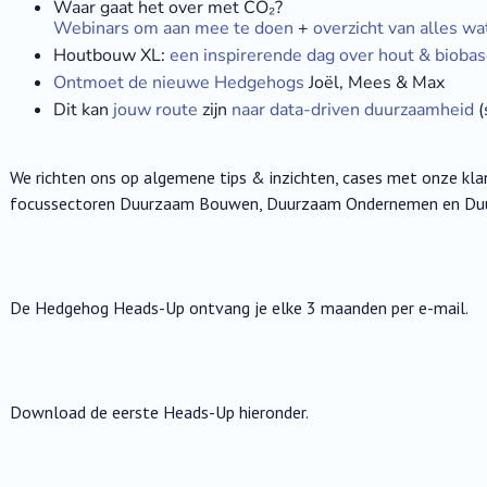
Waar gaat het over met CO₂?
Webinars om aan mee te doen
+
overzicht van alles wa
Houtbouw XL:
een inspirerende dag over hout & biob
Ontmoet de nieuwe Hedgehogs
Joël, Mees & Max
Dit kan
jouw route
zijn
naar data-driven duurzaamheid
(
We richten ons op algemene tips & inzichten, cases met onze kla
focussectoren Duurzaam Bouwen, Duurzaam Ondernemen en Du
De Hedgehog Heads-Up ontvang je elke 3 maanden per e-mail.
Download de eerste Heads-Up hieronder.