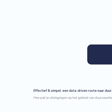
Effectief & simpel: een data-driven route naar duu
Hoe pak je uitdagingen op het gebied van duurzaamhei