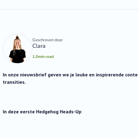
Geschreven door
Clara
1.0
min read
In onze nieuwsbrief geven we je leuke en inspirerende con
transities.
In deze eerste Hedgehog Heads-Up
: