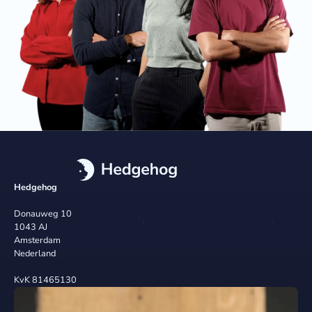
Hedgehog
Donauweg 10
1043 AJ
Amsterdam
Nederland
KvK 81465130