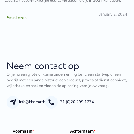
Lees 30+ supermakkelijke duurzame daden die je in 2024 kunt doen.
January 2, 2024
5
min lezen
Neem contact op
Of je nu een grote of kleine onderneming bent, een start-up of een
bedrijf met een lange historie; een product, proces of dienst aanbiedt,
wij schakelen snel en vinden de oplossing voor jouw vraag.
info@hhc.earth
+31 (0)20 299 1774
Voornaam
*
Achternaam
*