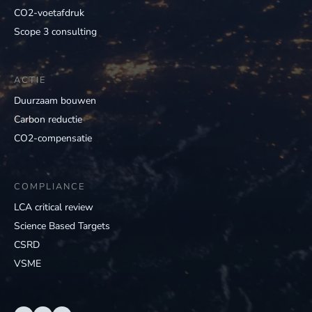
CO2-voetafdruk
Scope 3 consulting
ACTIE
Duurzaam bouwen
Carbon reductie
CO2-compensatie
COMPLIANCE
LCA critical review
Science Based Targets
CSRD
VSME