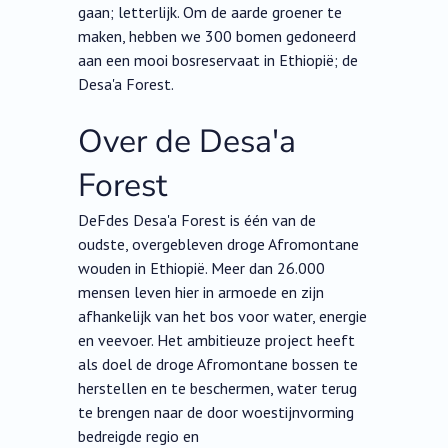
gaan; letterlijk. Om de aarde groener te
maken, hebben we 300 bomen gedoneerd
aan een mooi bosreservaat in Ethiopië; de
Desa'a Forest.
Over de Desa'a
Forest
DeFdes Desa'a Forest is één van de
oudste, overgebleven droge Afromontane
wouden in Ethiopië. Meer dan 26.000
mensen leven hier in armoede en zijn
afhankelijk van het bos voor water, energie
en veevoer. Het ambitieuze project heeft
als doel de droge Afromontane bossen te
herstellen en te beschermen, water terug
te brengen naar de door woestijnvorming
bedreigde regio en