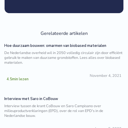
Gerelateerde artikelen
Hoe duurzaam bouwen: omarmen van biobased materialen
De Nederlandse overheid wil in 2050 volledig circulair zijn door efficiënt
gebruik te maken van duurzame grondstoffen. Lees alles over biobased
materialen.
November 4, 2021
4.5
min lezen
Interview met Saro in CoBouw
Interview tussen de krant CoBouw en Saro Campisano over
milieuproductverklaringen (EPD), over de rol van EPD's in de
Nederlandse bouw.