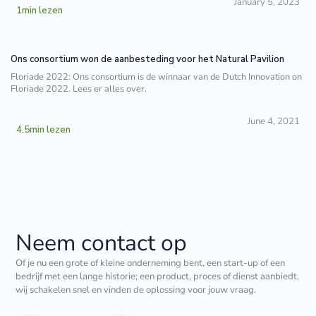
January 5, 2023
1
min lezen
Ons consortium won de aanbesteding voor het Natural Pavilion
Floriade 2022: Ons consortium is de winnaar van de Dutch Innovation on
Floriade 2022. Lees er alles over.
June 4, 2021
4.5
min lezen
Neem contact op
Of je nu een grote of kleine onderneming bent, een start-up of een
bedrijf met een lange historie; een product, proces of dienst aanbiedt,
wij schakelen snel en vinden de oplossing voor jouw vraag.