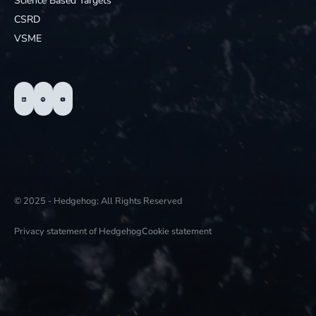
Science Based Targets
CSRD
VSME
© 2025 - Hedgehog; All Rights Reserved
Privacy statement of Hedgehog
Cookie statement