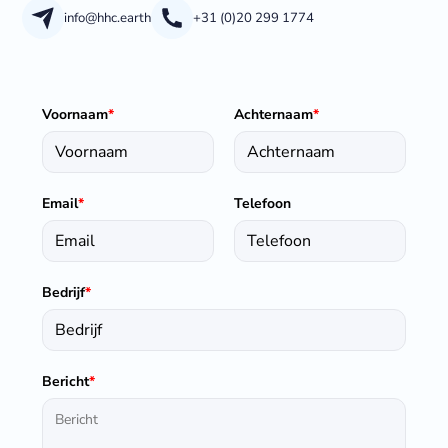
info@hhc.earth
+31 (0)20 299 1774
Voornaam
*
Achternaam
*
Email
*
Telefoon
Bedrijf
*
Bericht
*