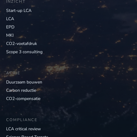
INZICHT
Start-up LCA
LCA
EPD
MKI
CO2-voetafdruk
Scope 3 consulting
ACTIE
Duurzaam bouwen
Carbon reductie
CO2-compensatie
COMPLIANCE
LCA critical review