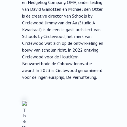
en Hedgehog Company. OMA, onder leiding
van David Gianotten en Michael den Otter,
is de creative director van Schools by
Circlewood. Jimmy van der Aa (Studio A
Kwadraat) is de eerste gast-architect van
Schools by Circlewood, het merk van
Circlewood wat zich op de ontwikkeling en
bouw van scholen richt. In 2022 ontving
Circlewood voor de HoutKern
Bouwmethode de Cobouw Innovatie
award. In 2023 is Circlewood genomineerd
voor de ingenieursprijs, De Vernufteling.
T
h
e
co