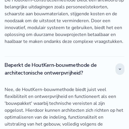
De HoutKern-constructiemethode biedt een antwoord op
belangrijke uitdagingen zoals personeelstekorten,
schaarste aan bouwmaterialen, stijgende kosten en de
noodzaak om de uitstoot te verminderen. Door een
innovatief, modulair systeem te gebruiken, biedt het een
oplossing om duurzame bouwprojecten betaalbaar en
haalbaar te maken ondanks deze complexe vraagstukken.
Beperkt de HoutKern-bouwmethode de
architectonische ontwerpvrijheid?
Nee, de HoutKern-bouwmethode biedt juist veel
flexibiliteit en ontwerpvrijheid en functioneert als een
'bouwpakket' waarbij technische vereisten al zijn
opgelost. Hierdoor kunnen architecten zich richten op het
optimaliseren van de indeling, functionaliteit en
uitstraling van het gebouw, volledig volgens de