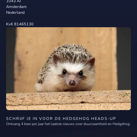
1043 AJ
Amsterdam
Nederland
KvK 81465130
SCHRIJF JE IN VOOR DE HEDGEHOG HEADS-UP
Ontvang 4 keer per jaar het laatste nieuws over duurzaamheid en Hedgehog.