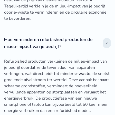
helft van de prijs van nieuwe modellen verkocht.
Tegelijkertijd verklein je de milieu-impact van je bedrijf
door e-waste te verminderen en de circulaire economie
te bevorderen.
Hoe verminderen refurbished producten de
milieu-impact van je bedrijf?
Refurbished producten verkleinen de milieu-impact van
je bedrijf doordat ze de levensduur van apparaten
verlengen, wat direct leidt tot minder
e-waste
, de snelst
groeiende afvalstroom ter wereld. Deze aanpak bespaart
schaarse grondstoffen, vermindert de hoeveelheid
vervuilende apparaten op stortplaatsen en verlaagt het
energieverbruik. De productiefase van een nieuwe
smartphone of laptop kan bijvoorbeeld tot 50 keer meer
energie verbruiken dan een refurbished model.