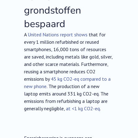
grondstoffen
bespaard
A
United Nations report shows
that for
every 1 million refurbished or reused
smartphones, 16,000 tons of resources
are saved, including metals like gold, silver,
and other scarce materials. Furthermore,
reusing a smartphone reduces CO2
emissions by
45 kg CO2-eq compared to a
new phone
. The production of a new
laptop emits around 331 kg CO2-eq. The
emissions from refurbishing a laptop are
generally negligible,
at <1 kg CO2-eq
.