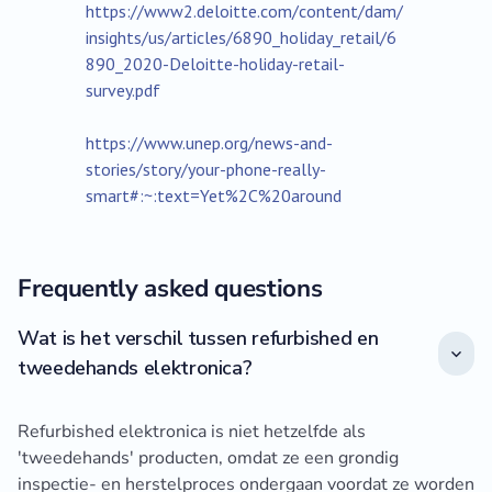
https://www2.deloitte.com/content/dam/
insights/us/articles/6890_holiday_retail/6
890_2020-Deloitte-holiday-retail-
survey.pdf
https://www.unep.org/news-and-
stories/story/your-phone-really-
smart#:~:text=Yet%2C%20around
Frequently asked questions
Wat is het verschil tussen refurbished en
tweedehands elektronica?
Refurbished elektronica is niet hetzelfde als
'tweedehands' producten, omdat ze een grondig
inspectie- en herstelproces ondergaan voordat ze worden