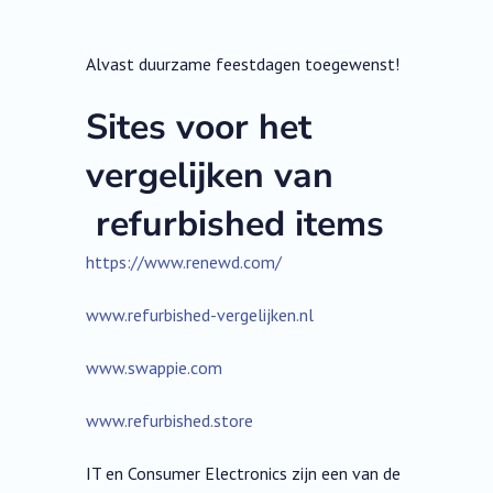
Alvast duurzame feestdagen toegewenst!
Sites voor het
vergelijken van
refurbished items
https://www.renewd.com/
www.refurbished-vergelijken.nl
www.swappie.com
www.refurbished.store
IT en Consumer Electronics zijn een van de