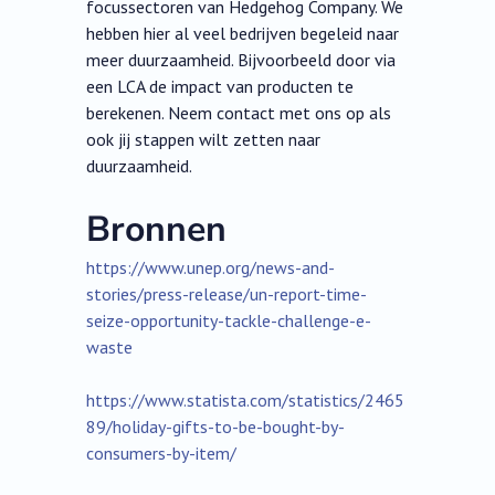
focussectoren van Hedgehog Company. We
hebben hier al veel bedrijven begeleid naar
meer duurzaamheid. Bijvoorbeeld door via
een LCA de impact van producten te
berekenen. Neem contact met ons op als
ook jij stappen wilt zetten naar
duurzaamheid.
Bronnen
https://www.unep.org/news-and-
stories/press-release/un-report-time-
seize-opportunity-tackle-challenge-e-
waste
https://www.statista.com/statistics/2465
89/holiday-gifts-to-be-bought-by-
consumers-by-item/