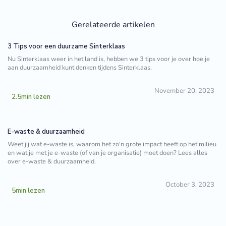
Gerelateerde artikelen
3 Tips voor een duurzame Sinterklaas
Nu Sinterklaas weer in het land is, hebben we 3 tips voor je over hoe je
aan duurzaamheid kunt denken tijdens Sinterklaas.
November 20, 2023
2.5
min lezen
E-waste & duurzaamheid
Weet jij wat e-waste is, waarom het zo'n grote impact heeft op het milieu
en wat je met je e-waste (of van je organisatie) moet doen? Lees alles
over e-waste & duurzaamheid.
October 3, 2023
5
min lezen