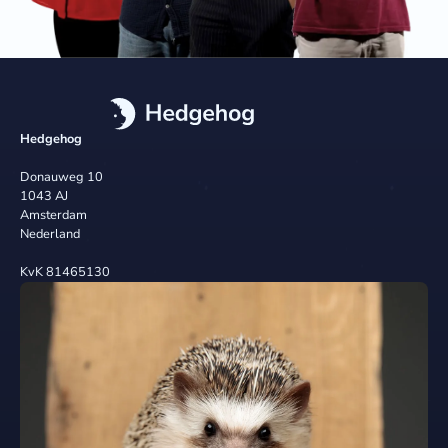
Hedgehog
Donauweg 10
1043 AJ
Amsterdam
Nederland
KvK 81465130