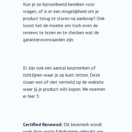
Kun je ze bijvoorbeeld bereiken voor
vragen, of is er een mogelijkheid om je
product terug te sturen na aankoop? Ook
loont het de moeite om toch even de
reviews te lezen en te checken wat de
garantievoorwaarden zijn.
Er zijn ook een aantal keurmerken of
richtlijnen waar je op kunt letten. Deze
staan wel of niet vermeld op de website
waar jij je product wilt kopen. We noemen
er hier 3:
Certified Renewed:
Dit keurmerk wordt
vaak door grote fabrikanten gebruikt om