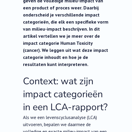
geven de volledige milieu-impact van
een product of proces weer. Daarbij
onderscheid je verschillende impact
categorieën, die elk een specifieke vorm
van milieu-impact beschrijven. In dit
artikel vertellen we je meer over de
impact categorie Human Toxicity
(cancer). We leggen uit wat deze impact
categorie inhoudt en hoe je de
resultaten kunt interpreteren.
Context: wat zijn
impact categorieën
in een LCA-rapport?
Als we een levenscyclusanalyse (LCA)
uitvoeren, bepalen we daarmee de
volledige en exacte milieu-impact van een