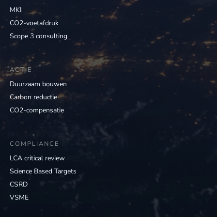
MKI
CO2-voetafdruk
Scope 3 consulting
ACTIE
Duurzaam bouwen
Carbon reductie
CO2-compensatie
COMPLIANCE
LCA critical review
Science Based Targets
CSRD
VSME