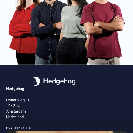
Hedgehog
Donauweg 10
1043 AJ
Amsterdam
Nederland
KvK 81465130