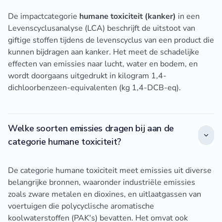
De impactcategorie
humane toxiciteit (kanker)
in een
Levenscyclusanalyse (LCA) beschrijft de uitstoot van
giftige stoffen tijdens de levenscyclus van een product die
kunnen bijdragen aan kanker. Het meet de schadelijke
effecten van emissies naar lucht, water en bodem, en
wordt doorgaans uitgedrukt in kilogram 1,4-
dichloorbenzeen-equivalenten (kg 1,4-DCB-eq).
Welke soorten emissies dragen bij aan de
categorie humane toxiciteit?
De categorie humane toxiciteit meet emissies uit diverse
belangrijke bronnen, waaronder industriële emissies
zoals zware metalen en dioxines, en uitlaatgassen van
voertuigen die polycyclische aromatische
koolwaterstoffen (PAK's) bevatten. Het omvat ook