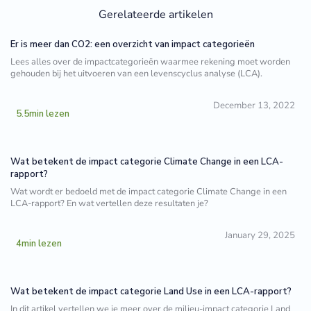
Gerelateerde artikelen
Er is meer dan CO2: een overzicht van impact categorieën
Lees alles over de impactcategorieën waarmee rekening moet worden
gehouden bij het uitvoeren van een levenscyclus analyse (LCA).
December 13, 2022
5.5
min lezen
Wat betekent de impact categorie Climate Change in een LCA-
rapport?
Wat wordt er bedoeld met de impact categorie Climate Change in een
LCA-rapport? En wat vertellen deze resultaten je?
January 29, 2025
4
min lezen
Wat betekent de impact categorie Land Use in een LCA-rapport?
In dit artikel vertellen we je meer over de milieu-impact categorie Land