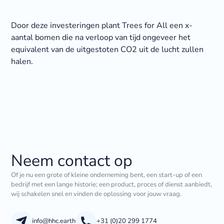
Door deze investeringen plant Trees for All een x-
aantal bomen die na verloop van tijd ongeveer het
equivalent van de uitgestoten CO2 uit de lucht zullen
halen.
Neem contact op
Of je nu een grote of kleine onderneming bent, een start-up of een
bedrijf met een lange historie; een product, proces of dienst aanbiedt,
wij schakelen snel en vinden de oplossing voor jouw vraag.
info@hhc.earth
+31 (0)20 299 1774