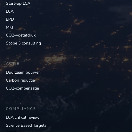
Start-up LCA
LCA
EPD
MKI
CO2-voetafdruk
Scope 3 consulting
ACTIE
Duurzaam bouwen
Carbon reductie
CO2-compensatie
COMPLIANCE
LCA critical review
Science Based Targets