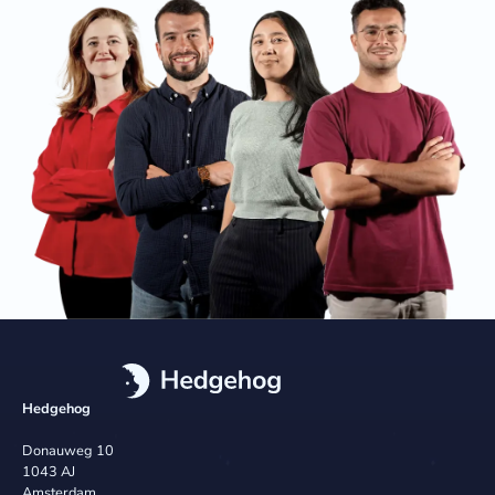
Hedgehog
Donauweg 10
1043 AJ
Amsterdam