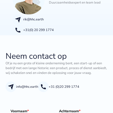
Duurzaamheidsexpert en team lead
rik@hhc.earth
+31(0) 20 299 1774
Neem contact op
Of je nu een grote of kleine onderneming bent, een start-up of een
bedrijf met een lange historie; een product, proces of dienst aanbiedt,
wij schakelen snel en vinden de oplossing voor jouw vraag.
info@hhc.earth
+31 (0)20 299 1774
Voornaam
*
Achternaam
*