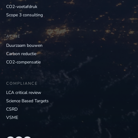
CO2-voetafdruk
Scope 3 consulting
ACTIE
Duurzaam bouwen
Carbon reductie
CO2-compensatie
COMPLIANCE
LCA critical review
Science Based Targets
CSRD
VSME