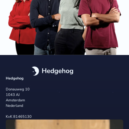
Hedgehog
Donauweg 10
1043 AJ
Amsterdam
Nederland
KvK 81465130