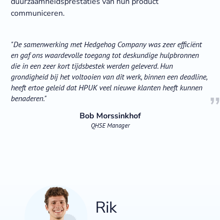
duurzaamheidsprestaties van hun product
communiceren.
"De samenwerking met Hedgehog Company was zeer efficiënt
en gaf ons waardevolle toegang tot deskundige hulpbronnen
die in een zeer kort tijdsbestek werden geleverd. Hun
grondigheid bij het voltooien van dit werk, binnen een deadline,
heeft ertoe geleid dat HPUK veel nieuwe klanten heeft kunnen
benaderen."
Bob Morssinkhof
QHSE Manager
Rik