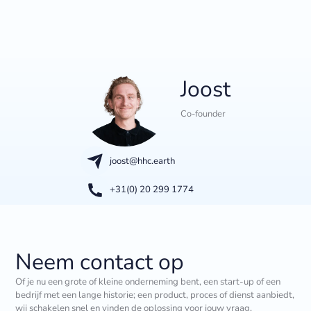
Joost
Co-founder
joost@hhc.earth
+31(0) 20 299 1774
Neem contact op
Of je nu een grote of kleine onderneming bent, een start-up of een
bedrijf met een lange historie; een product, proces of dienst aanbiedt,
wij schakelen snel en vinden de oplossing voor jouw vraag.