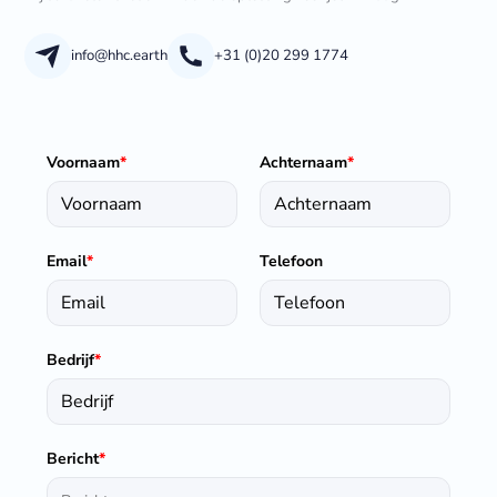
info@hhc.earth
+31 (0)20 299 1774
Voornaam
*
Achternaam
*
Email
*
Telefoon
Bedrijf
*
Bericht
*