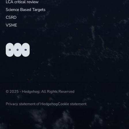
LCA critical review
Science Based Targets
CSRD
VSME
© 2025 - Hedgehog; All Rights Reserved
Privacy statement of Hedgehog
Cookie statement