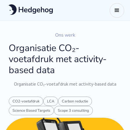
Ons werk
Organisatie CO₂-
voetafdruk met activity-
based data
Organisatie CO₂-voetafdruk met activity-based data
CO2-voetafdruk
LCA
Carbon reductie
Science Based Targets
Scope 3 consulting