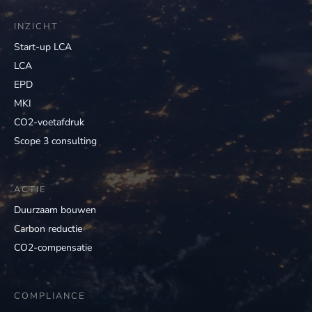
INZICHT
Start-up LCA
LCA
EPD
MKI
CO2-voetafdruk
Scope 3 consulting
ACTIE
Duurzaam bouwen
Carbon reductie
CO2-compensatie
COMPLIANCE