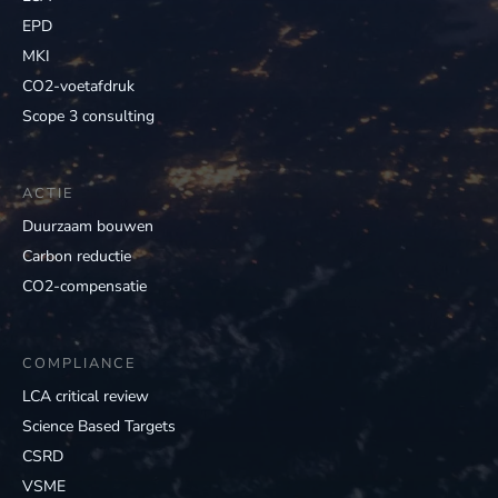
EPD
MKI
CO2-voetafdruk
Scope 3 consulting
ACTIE
Duurzaam bouwen
Carbon reductie
CO2-compensatie
COMPLIANCE
LCA critical review
Science Based Targets
CSRD
VSME