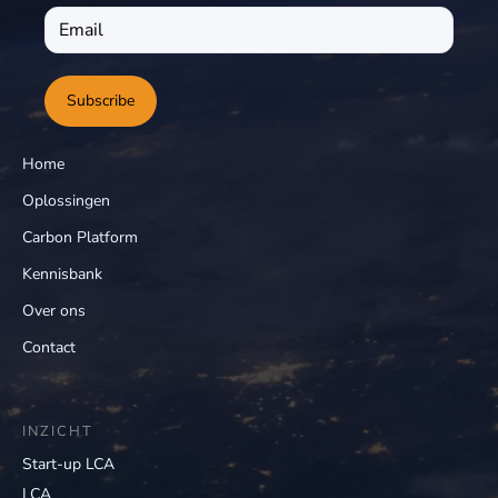
Subscribe
Home
Oplossingen
Carbon Platform
Kennisbank
Over ons
Contact
INZICHT
Start-up LCA
LCA