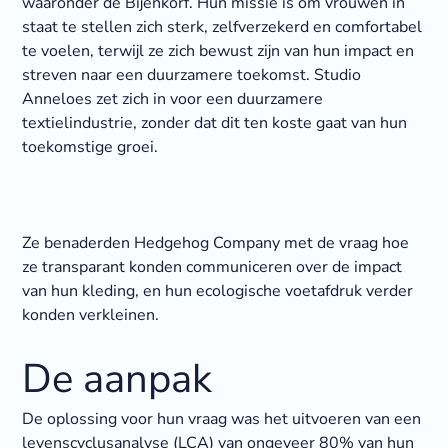
waaronder de Bijenkorf. Hun missie is om vrouwen in
staat te stellen zich sterk, zelfverzekerd en comfortabel
te voelen, terwijl ze zich bewust zijn van hun impact en
streven naar een duurzamere toekomst. Studio
Anneloes zet zich in voor een duurzamere
textielindustrie, zonder dat dit ten koste gaat van hun
toekomstige groei.
Ze benaderden Hedgehog Company met de vraag hoe
ze transparant konden communiceren over de impact
van hun kleding, en hun ecologische voetafdruk verder
konden verkleinen.
De aanpak
De oplossing voor hun vraag was het uitvoeren van een
levenscyclusanalyse (LCA) van ongeveer 80% van hun