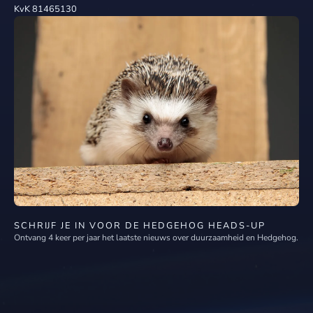
KvK 81465130
SCHRIJF JE IN VOOR DE HEDGEHOG HEADS-UP
Ontvang 4 keer per jaar het laatste nieuws over duurzaamheid en Hedgehog.