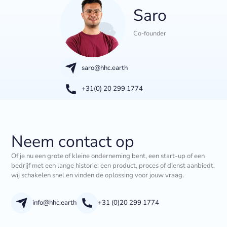
Saro
Co-founder
saro@hhc.earth
+31(0) 20 299 1774
Neem contact op
Of je nu een grote of kleine onderneming bent, een start-up of een
bedrijf met een lange historie; een product, proces of dienst aanbiedt,
wij schakelen snel en vinden de oplossing voor jouw vraag.
info@hhc.earth
+31 (0)20 299 1774