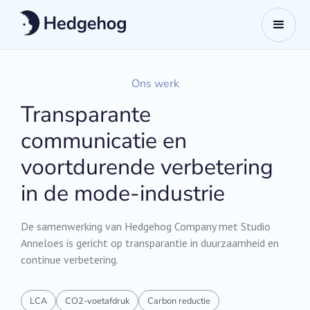
Ons werk
Transparante
communicatie en
voortdurende verbetering
in de mode-industrie
De samenwerking van Hedgehog Company met Studio
Anneloes is gericht op transparantie in duurzaamheid en
continue verbetering.
LCA
CO2-voetafdruk
Carbon reductie