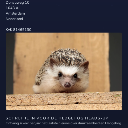
Donauweg 10
1043 AJ
Amsterdam
Nederland
KvK 81465130
SCHRIJF JE IN VOOR DE HEDGEHOG HEADS-UP
Ontvang 4 keer per jaar het laatste nieuws over duurzaamheid en Hedgehog.