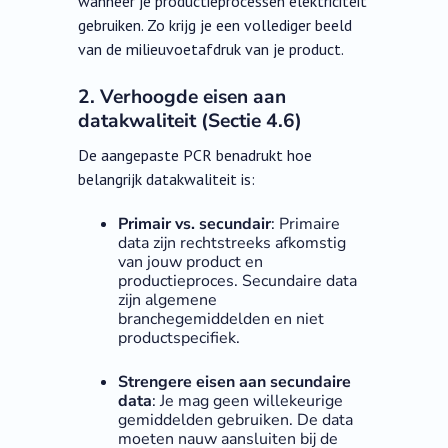
wanneer je productieprocessen elektriciteit
gebruiken. Zo krijg je een vollediger beeld
van de milieuvoetafdruk van je product.
2. Verhoogde eisen aan
datakwaliteit (Sectie 4.6)
De aangepaste PCR benadrukt hoe
belangrijk datakwaliteit is:
Primair vs. secundair
: Primaire
data zijn rechtstreeks afkomstig
van jouw product en
productieproces. Secundaire data
zijn algemene
branchegemiddelden en niet
productspecifiek.
Strengere eisen aan secundaire
data
: Je mag geen willekeurige
gemiddelden gebruiken. De data
moeten nauw aansluiten bij de