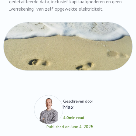
gedetailleerde data, inclusief kapitaalgoederen en geen
„verrekening” van zelf opgewekte elektriciteit.
Geschreven door
Max
4.0
min read
June 4, 2025
Published on: