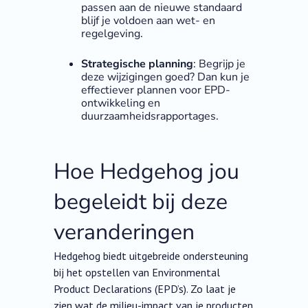
passen aan de nieuwe standaard
blijf je voldoen aan wet- en
regelgeving.
Strategische planning
: Begrijp je
deze wijzigingen goed? Dan kun je
effectiever plannen voor EPD-
ontwikkeling en
duurzaamheidsrapportages.
Hoe Hedgehog jou
begeleidt bij deze
veranderingen
Hedgehog biedt uitgebreide ondersteuning
bij het opstellen van Environmental
Product Declarations (EPD’s). Zo laat je
zien wat de milieu-impact van je producten