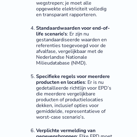
wegstrepen; je moet alle
opgewekte elektriciteit volledig
en transparant rapporteren.
Standaardwaarden voor end-of-
life scenario’s
: Er zijn nu
gestandaardiseerde waarden en
referenties toegevoegd voor de
afvalfase, vergelijkbaar met de
Nederlandse Nationale
Milieudatabase (NMD).
Specifieke regels voor meerdere
producten en locaties
: Er is nu
gedetailleerde richtlijn voor EPD’s
die meerdere vergelijkbare
producten of productielocaties
dekken, inclusief opties voor
gemiddelde, representatieve of
worst-case scenario’s.
Verplichte vermelding van
gegevensbronnen
: Elke EPD moet