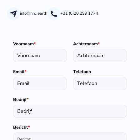
info@hhc.earth
+31 (0)20 299 1774
Voornaam
*
Achternaam
*
Email
*
Telefoon
Bedrijf
*
Bericht
*