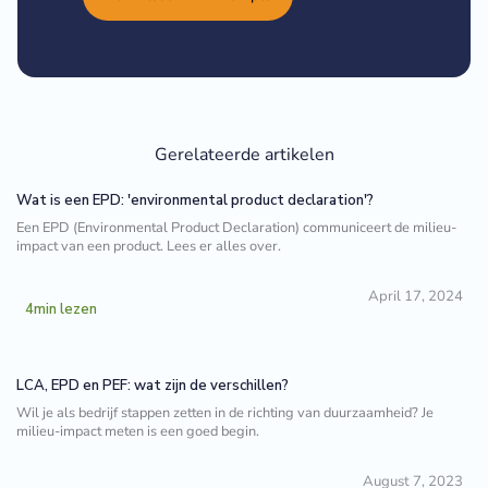
Gerelateerde artikelen
Wat is een EPD: 'environmental product declaration'?
Een EPD (Environmental Product Declaration) communiceert de milieu-
impact van een product. Lees er alles over.
April 17, 2024
4
min lezen
LCA, EPD en PEF: wat zijn de verschillen?
Wil je als bedrijf stappen zetten in de richting van duurzaamheid? Je
milieu-impact meten is een goed begin.
August 7, 2023