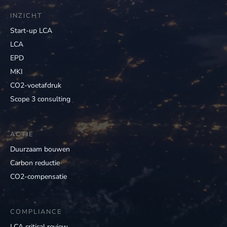
INZICHT
Start-up LCA
LCA
EPD
MKI
CO2-voetafdruk
Scope 3 consulting
ACTIE
Duurzaam bouwen
Carbon reductie
CO2-compensatie
COMPLIANCE
LCA critical review