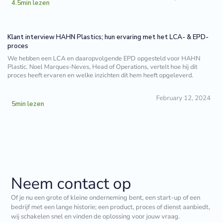
4.5
min lezen
Klant interview HAHN Plastics; hun ervaring met het LCA- & EPD-
proces
We hebben een LCA en daaropvolgende EPD opgesteld voor HAHN
Plastic. Noel Marques-Neves, Head of Operations, vertelt hoe hij dit
proces heeft ervaren en welke inzichten dit hem heeft opgeleverd.
February 12, 2024
5
min lezen
Neem contact op
Of je nu een grote of kleine onderneming bent, een start-up of een
bedrijf met een lange historie; een product, proces of dienst aanbiedt,
wij schakelen snel en vinden de oplossing voor jouw vraag.