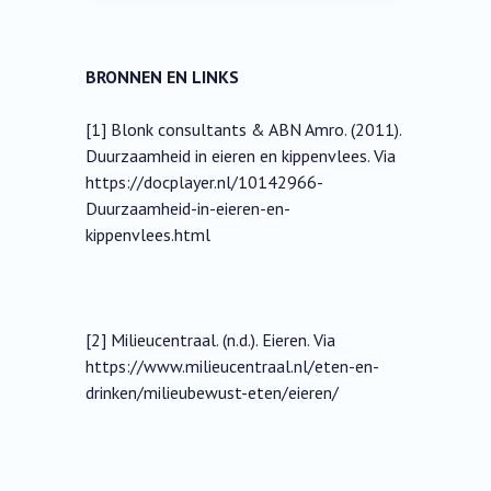
BRONNEN EN LINKS
[1] Blonk consultants & ABN Amro. (2011).
Duurzaamheid in eieren en kippenvlees. Via
https://docplayer.nl/10142966-
Duurzaamheid-in-eieren-en-
kippenvlees.html
[2] Milieucentraal. (n.d.). Eieren. Via
https://www.milieucentraal.nl/eten-en-
drinken/milieubewust-eten/eieren/