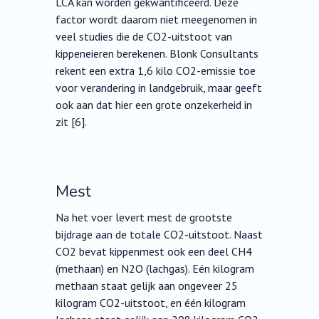
LCA kan worden gekwantificeerd. Deze
factor wordt daarom niet meegenomen in
veel studies die de CO2-uitstoot van
kippeneieren berekenen. Blonk Consultants
rekent een extra 1,6 kilo CO2-emissie toe
voor verandering in landgebruik, maar geeft
ook aan dat hier een grote onzekerheid in
zit [6].
Mest
Na het voer levert mest de grootste
bijdrage aan de totale CO2-uitstoot. Naast
CO2 bevat kippenmest ook een deel CH4
(methaan) en N2O (lachgas). Eén kilogram
methaan staat gelijk aan ongeveer 25
kilogram CO2-uitstoot, en één kilogram