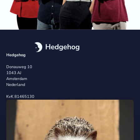
Hedgehog
Donauweg 10
1043 AJ
Amsterdam
Nederland
KvK 81465130