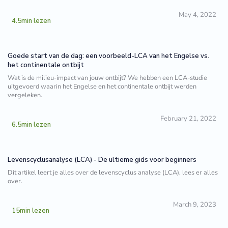
May 4, 2022
4.5
min lezen
Goede start van de dag: een voorbeeld-LCA van het Engelse vs.
het continentale ontbijt
Wat is de milieu-impact van jouw ontbijt? We hebben een LCA-studie
uitgevoerd waarin het Engelse en het continentale ontbijt werden
vergeleken.
February 21, 2022
6.5
min lezen
Levenscyclusanalyse (LCA) - De ultieme gids voor beginners
Dit artikel leert je alles over de levenscyclus analyse (LCA), lees er alles
over.
March 9, 2023
15
min lezen