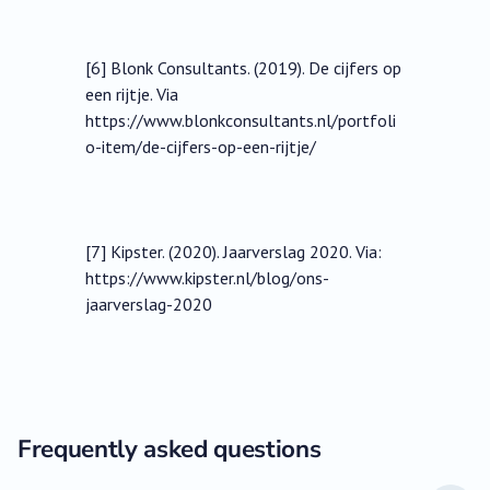
[6] Blonk Consultants. (2019). De cijfers op
een rijtje. Via
https://www.blonkconsultants.nl/portfoli
o-item/de-cijfers-op-een-rijtje/
[7] Kipster. (2020). Jaarverslag 2020. Via:
https://www.kipster.nl/blog/ons-
jaarverslag-2020
Frequently asked questions