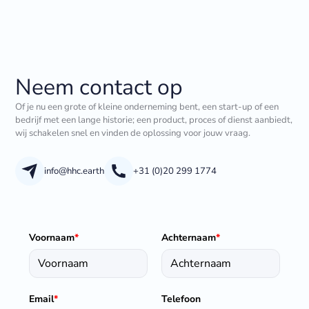
Neem contact op
Of je nu een grote of kleine onderneming bent, een start-up of een
bedrijf met een lange historie; een product, proces of dienst aanbiedt,
wij schakelen snel en vinden de oplossing voor jouw vraag.
info@hhc.earth
+31 (0)20 299 1774
Voornaam
*
Achternaam
*
Email
*
Telefoon