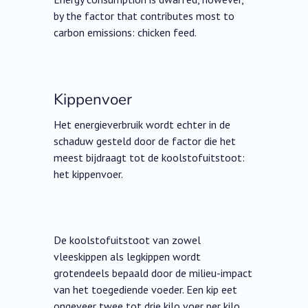
by the factor that contributes most to
carbon emissions: chicken feed.
Kippenvoer
Het energieverbruik wordt echter in de
schaduw gesteld door de factor die het
meest bijdraagt tot de koolstofuitstoot:
het kippenvoer.
De koolstofuitstoot van zowel
vleeskippen als legkippen wordt
grotendeels bepaald door de milieu-impact
van het toegediende voeder. Een kip eet
ongeveer twee tot drie kilo voer per kilo