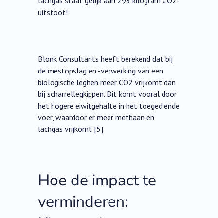
lachgas staat gelijk aan 298 kilogram CO2-
uitstoot!
Blonk Consultants heeft berekend dat bij
de mestopslag en -verwerking van een
biologische leghen meer CO2 vrijkomt dan
bij scharrellegkippen. Dit komt vooral door
het hogere eiwitgehalte in het toegediende
voer, waardoor er meer methaan en
lachgas vrijkomt [5].
Hoe de impact te
verminderen: