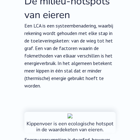
De milieu-hotspots
van eieren
Een LCA is een systeembenadering, waarbij
rekening wordt gehouden met elke stap in
de toeleveringsketen: van de wieg tot het
graf. Een van de factoren waarin de
fokmethoden van elkaar verschillen is het
energieverbruik. In het algemeen betekent
meer kippen in één stal dat er minder
(thermische) energie gebruikt hoeft te
worden.
Kippenvoer is een ecologische hotspot
in de waardeketen van eieren.
Energy consumption is dwarfed, however,