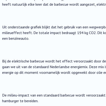
heeft natuurlijk elke keer dat de barbecue wordt aangezet, elektri
Uit onderstaande grafiek blijkt dat het gebruik van een wegwerp
milieueffect heeft. De totale impact bedraagt 194 kg CO2. Dit
een benzineauto.
Bij de elektrische barbecue wordt het effect veroorzaakt door de el
gaan we uit van de standaard Nederlandse energiemix. Deze mix i
energie op dit moment voornamelijk wordt opgewekt door olie en
De milieu-impact van een standaard barbecue wordt veroorzaakt 
hamburger te bereiden.