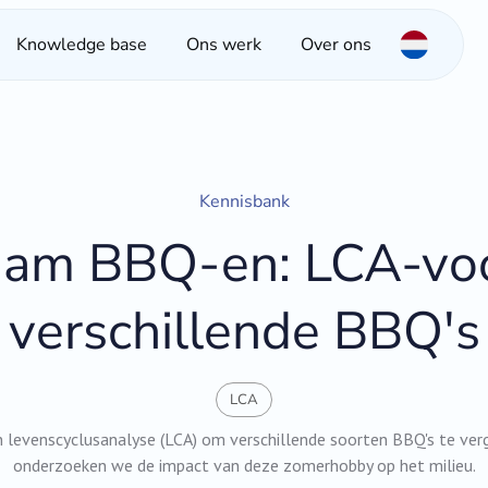
Knowledge base
Ons werk
Over ons
Kennisbank
aam BBQ-en: LCA-voo
verschillende BBQ's
LCA
 levenscyclusanalyse (LCA) om verschillende soorten BBQ's te ver
onderzoeken we de impact van deze zomerhobby op het milieu.