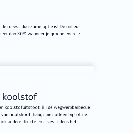
e de meest duurzame optie is! De milieu-
meer dan 80% wanneer je groene energie
 koolstof
en koolstofuitstoot. Bij de wegwerpbarbecue
van houtskool draagt niet alleen bij tot de
ok andere directe emissies tijdens het