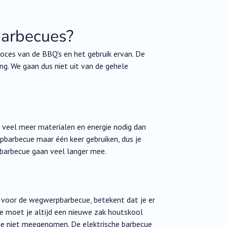
barbecues?
oces van de BBQ's en het gebruik ervan. De
g. We gaan dus niet uit van de gehele
n veel meer materialen en energie nodig dan
pbarbecue maar één keer gebruiken, dus je
 barbecue gaan veel langer mee.
- voor de wegwerpbarbecue, betekent dat je er
 moet je altijd een nieuwe zak houtskool
die niet meegenomen. De elektrische barbecue