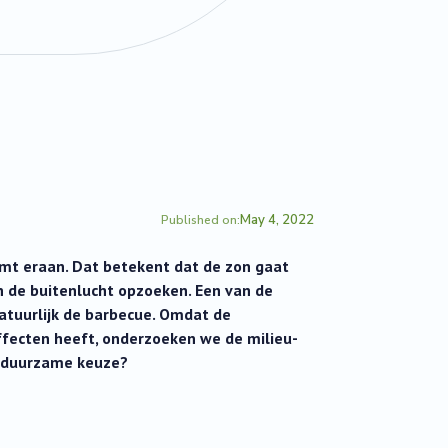
May 4, 2022
Published on:
omt eraan. Dat betekent dat de zon gaat
en de buitenlucht opzoeken. Een van de
natuurlijk de barbecue. Omdat de
effecten heeft, onderzoeken we de milieu-
t duurzame keuze?