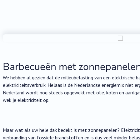
Barbecueën met zonnepanele
We hebben al gezien dat de milieubelasting van een elektrische 
elektriciteitsverbruik. Helaas is de Nederlandse energiemix niet er
Nederland wordt nog steeds opgewekt met olie, kolen en aardgas.
wek je elektriciteit op.
Maar wat als uw hele dak bedekt is met zonnepanelen? Elektric
verbranding van fossiele brandstoffen en is dus veel minder belas