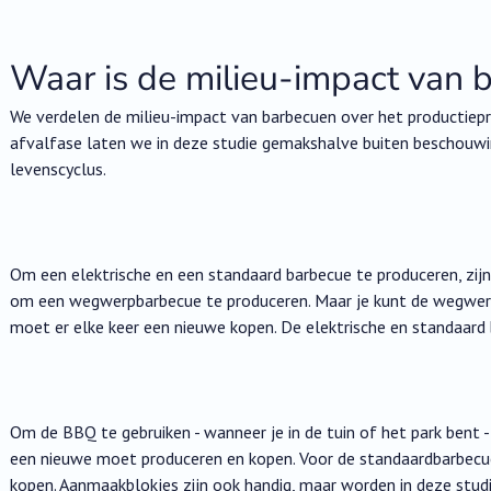
Waar is de milieu-impact van 
We verdelen de milieu-impact van barbecuen over het productiepr
afvalfase laten we in deze studie gemakshalve buiten beschouwin
levenscyclus.
Om een ​​elektrische en een standaard barbecue te produceren, zij
om een ​​wegwerpbarbecue te produceren. Maar je kunt de wegwer
moet er elke keer een nieuwe kopen. De elektrische en standaard
Om de BBQ te gebruiken - wanneer je in de tuin of het park bent 
een nieuwe moet produceren en kopen. Voor de standaardbarbecue
kopen. Aanmaakblokjes zijn ook handig, maar worden in deze stu