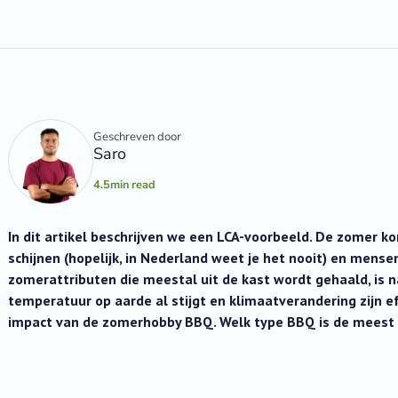
Geschreven door
Saro
4.5
min read
In dit artikel beschrijven we een LCA-voorbeeld. De zomer k
schijnen (hopelijk, in Nederland weet je het nooit) en mens
zomerattributen die meestal uit de kast wordt gehaald, is 
temperatuur op aarde al stijgt en klimaatverandering zijn 
impact van de zomerhobby BBQ. Welk type BBQ is de mees