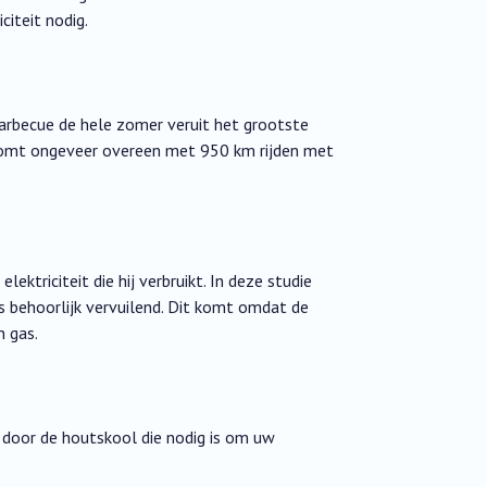
citeit nodig.
barbecue de hele zomer veruit het grootste
 komt ongeveer overeen met 950 km rijden met
ektriciteit die hij verbruikt. In deze studie
s behoorlijk vervuilend. Dit komt omdat de
 gas.
door de houtskool die nodig is om uw