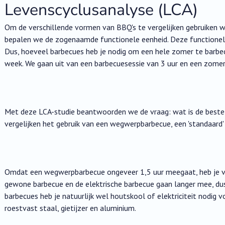
Levenscyclusanalyse (LCA)
Om de verschillende vormen van BBQ's te vergelijken gebruiken w
bepalen we de zogenaamde functionele eenheid. Deze functionel
Dus, hoeveel barbecues heb je nodig om een ​​hele zomer te barb
week. We gaan uit van een barbecuesessie van 3 uur en een zome
Met deze LCA-studie beantwoorden we de vraag: wat is de beste
vergelijken het gebruik van een wegwerpbarbecue, een 'standaard'
Omdat een wegwerpbarbecue ongeveer 1,5 uur meegaat, heb je 
gewone barbecue en de elektrische barbecue gaan langer mee, dus 
barbecues heb je natuurlijk wel houtskool of elektriciteit nodig 
roestvast staal, gietijzer en aluminium.