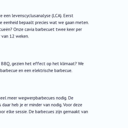
e een levenscyclusanalyse (LCA). Eerst
e eenheid bepaalt precies wat we gaan meten.
ecueën? Onze cavia barbecuet twee keer per
r van 12 weken.
 BBQ, gezien het effect op het klimaat? We
 barbecue en een elektrische barbecue.
veel meer wegwerpbarbecues nodig. De
daar heb je er minder van nodig. Voor deze
voor elke sessie. De barbecues zijn gemaakt van