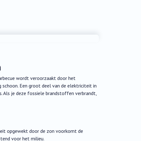
n
barbecue wordt veroorzaakt door het
g schoon. Een groot deel van de elektriciteit in
 Als je deze fossiele brandstoffen verbrandt,
iteit opgewekt door de zon voorkomt de
tend voor het milieu.