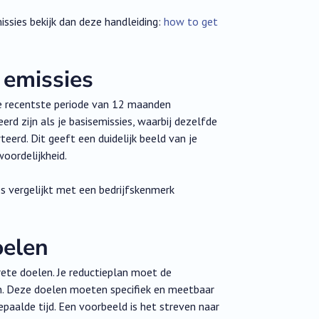
ssies bekijk dan deze handleiding:
how to get
 emissies
 de recentste periode van 12 maanden
d zijn als je basisemissies, waarbij dezelfde
eerd. Dit geeft een duidelijk beeld van je
oordelijkheid.
es vergelijkt met een bedrijfskenmerk
oelen
ete doelen. Je reductieplan moet de
en. Deze doelen moeten specifiek en meetbaar
epaalde tijd. Een voorbeeld is het streven naar