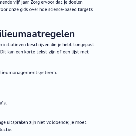
nde vijf jaar. Zorg ervoor dat je doelen
voor onze gids over hoe science-based targets
milieumaatregelen
n initiatieven beschrijven die je hebt toegepast
Dit kan een korte tekst zijn of een lijst met
milieumanagementsysteem.
's.
Vage uitspraken zijn niet voldoende; je moet
uctie.