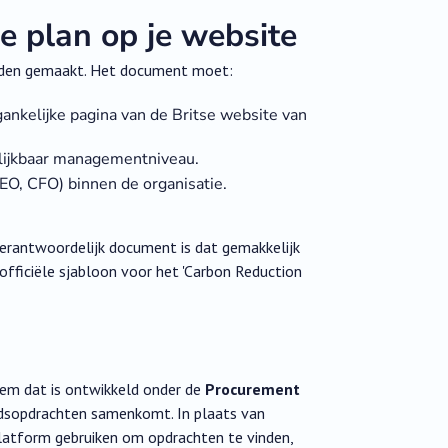
de plan op je website
rden gemaakt. Het document moet:
ankelijke pagina van de Britse website van
elijkbaar managementniveau.
CEO, CFO) binnen de organisatie.
verantwoordelijk document is dat gemakkelijk
fficiële sjabloon voor het 'Carbon Reduction
eem dat is ontwikkeld onder de
Procurement
eidsopdrachten samenkomt. In plaats van
 platform gebruiken om opdrachten te vinden,