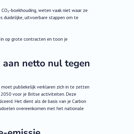
an CO₂-boekhouding, weten vaak niet waar ze
es duidelijke, uitvoerbare stappen om te
in op grote contracten en toon je
g aan netto nul tegen
 moet publiekelijk verklaren zich in te zetten
2050 voor je Britse activiteiten. Deze
iceerd. Het dient als de basis van je Carbon
ieudoelen overeenkomen met het nationale
e-emissie