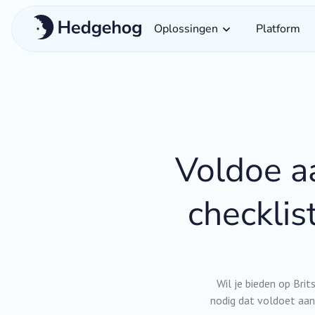
Oplossingen
Platform
Voldoe a
checklis
Wil je bieden op Bri
nodig dat voldoet aan 