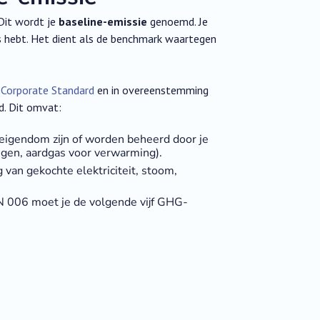
Dit wordt je
baseline-emissie
genoemd. Je
ns hebt. Het dient als de benchmark waartegen
Corporate Standard
en in overeenstemming
d. Dit omvat:
 eigendom zijn of worden beheerd door je
uigen, aardgas voor verwarming).
van gekochte elektriciteit, stoom,
 006 moet je de volgende vijf GHG-