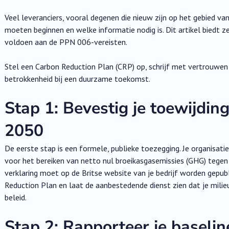
Veel leveranciers, vooral degenen die nieuw zijn op het gebied v
moeten beginnen en welke informatie nodig is. Dit artikel biedt z
voldoen aan de PPN 006-vereisten.
Stel een Carbon Reduction Plan (CRP) op, schrijf met vertrouwen 
betrokkenheid bij een duurzame toekomst.
Stap 1: Bevestig je toewijdin
2050
De eerste stap is een formele, publieke toezegging. Je organisatie
voor het bereiken van netto nul broeikasgasemissies (GHG) tegen 
verklaring moet op de Britse website van je bedrijf worden gepubl
Reduction Plan en laat de aanbestedende dienst zien dat je mil
beleid.
Stap 2: Rapporteer je baselin