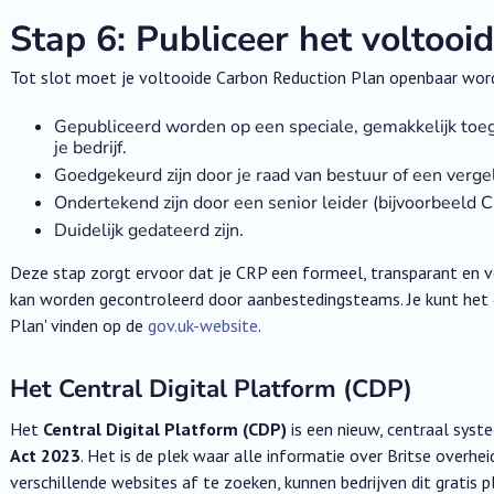
Stap 6: Publiceer het voltooi
Tot slot moet je voltooide Carbon Reduction Plan openbaar wo
Gepubliceerd worden op een speciale, gemakkelijk toeg
je bedrijf.
Goedgekeurd zijn door je raad van bestuur of een verg
Ondertekend zijn door een senior leider (bijvoorbeeld 
Duidelijk gedateerd zijn.
Deze stap zorgt ervoor dat je CRP een formeel, transparant en 
kan worden gecontroleerd door aanbestedingsteams. Je kunt het o
Plan' vinden op de
gov.uk-website
.
Het Central Digital Platform (CDP)
Het
Central Digital Platform (CDP)
is een nieuw, centraal syst
Act 2023
. Het is de plek waar alle informatie over Britse overh
verschillende websites af te zoeken, kunnen bedrijven dit gratis