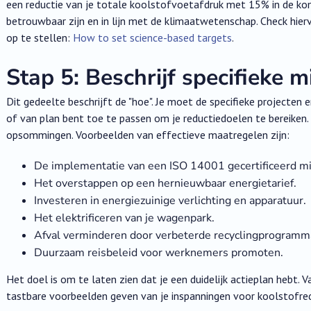
een reductie van je totale koolstofvoetafdruk met 15% in de kome
betrouwbaar zijn en in lijn met de klimaatwetenschap. Check hier
op te stellen:
How to set science-based targets
.
Stap 5: Beschrijf specifieke 
Dit gedeelte beschrijft de "hoe". Je moet de specifieke projecten e
of van plan bent toe te passen om je reductiedoelen te bereiken. 
opsommingen. Voorbeelden van effectieve maatregelen zijn:
De implementatie van een ISO 14001 gecertificeerd 
Het overstappen op een hernieuwbaar energietarief.
Investeren in energiezuinige verlichting en apparatuur.
Het elektrificeren van je wagenpark.
Afval verminderen door verbeterde recyclingprogramma
Duurzaam reisbeleid voor werknemers promoten.
Het doel is om te laten zien dat je een duidelijk actieplan hebt. 
tastbare voorbeelden geven van je inspanningen voor koolstofred