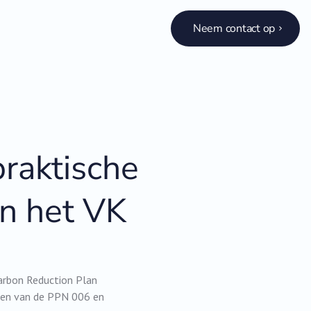
Neem contact op
raktische
an het VK
Carbon Reduction Plan
isten van de PPN 006 en