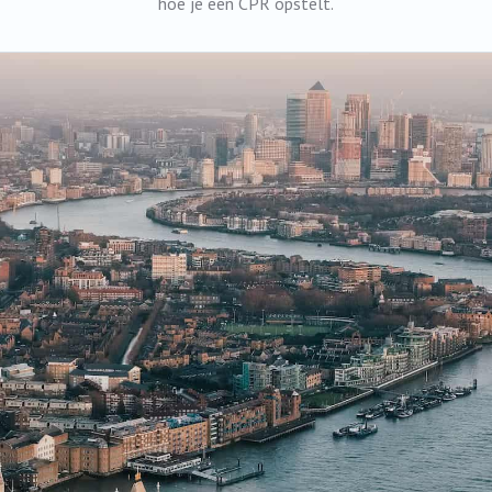
hoe je een CPR opstelt.