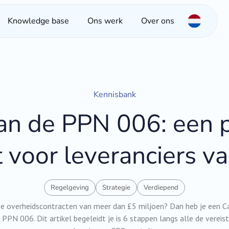
Knowledge base
Ons werk
Over ons
Kennisbank
an de PPN 006: een p
t voor leveranciers v
Regelgeving
Strategie
Verdiepend
tse overheidscontracten van meer dan £5 miljoen? Dan heb je een 
PPN 006. Dit artikel begeleidt je is 6 stappen langs alle de vere