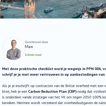
Geschreven door
Max
3.0
min read
Met deze praktische checklist word je wegwijs in PPN 006, 
schrijf je je met meer vertrouwen in op aanbestedingen van 
Als je je inschrijft op contracten van de Britse overheid met een
btw), heb je een
Carbon Reduction Plan (CRP)
nodig dat voldoe
is onderdeel vande strategie van het VK om tegen 2050 100% koo
bereiken. Hiermee wordt verzekerd dat overheidsuitgaven de nati