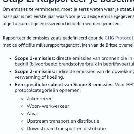
Om emissies te verminderen, moet je eerst weten waar je staat. 
basisjaar is het eerste jaar waarvoor je volledige emissiegegeve
al je toekomstige emissiereductiedoelen worden gemeten.
Rapporteer de emissies zoals gedefinieerd door de
GHG Protocol 
met de officiële milieurapportagerichtlijnen van de Britse overhei
Scope 1-emissies:
directe emissies van bronnen die in
bedrijf (bijvoorbeeld brandstofverbruik in bedrijfsvoert
Scope 2-emissies:
indirecte emissies van de opwekking 
verwarming of koeling.
Een specifieke subset van Scope 3-emissies:
Voor PPN
protocolcategorieën opnemen:
Zakenreizen
Woon-werkverkeer
Afval
Upstream transport en distributie
Downstream transport en distributie