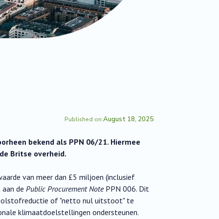
August 18, 2025
Published on:
voorheen bekend als PPN 06/21. Hiermee
de Britse overheid.
 waarde van meer dan £5 miljoen (inclusief
t aan de
Public Procurement Note
PPN 006. Dit
lstofreductie of "netto nul uitstoot" te
onale klimaatdoelstellingen ondersteunen.