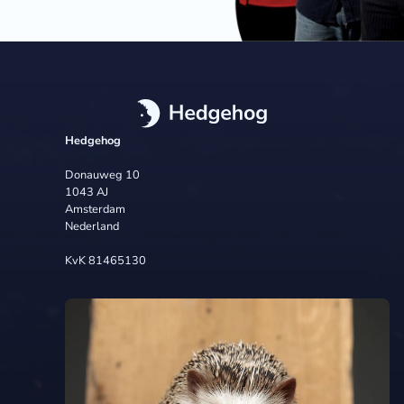
Hedgehog
Donauweg 10
1043 AJ
Amsterdam
Nederland
KvK 81465130