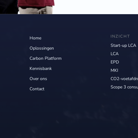
INZICHT
Home
Start-up LCA
Oplossingen
LCA
Carbon Platform
EPD
Kennisbank
MKI
Over ons
CO2-voetafdr
Scope 3 consu
Contact