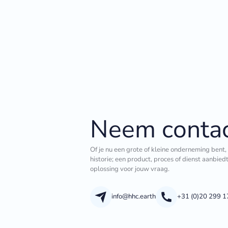
Neem contac
Of je nu een grote of kleine onderneming bent,
historie; een product, proces of dienst aanbied
oplossing voor jouw vraag.
info@hhc.earth
+31 (0)20 299 