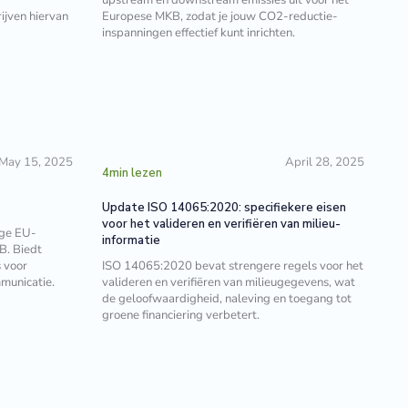
ijven hiervan
Europese MKB, zodat je jouw CO2-reductie-
inspanningen effectief kunt inrichten.
May 15, 2025
April 28, 2025
4
min lezen
Update ISO 14065:2020: specifiekere eisen
voor het valideren en verifiëren van milieu-
ige EU-
informatie
B. Biedt
 voor
ISO 14065:2020 bevat strengere regels voor het
municatie.
valideren en verifiëren van milieugegevens, wat
de geloofwaardigheid, naleving en toegang tot
groene financiering verbetert.