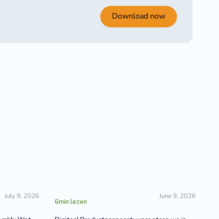
Download now
July 9, 2026
June 9, 2026
6
min lezen