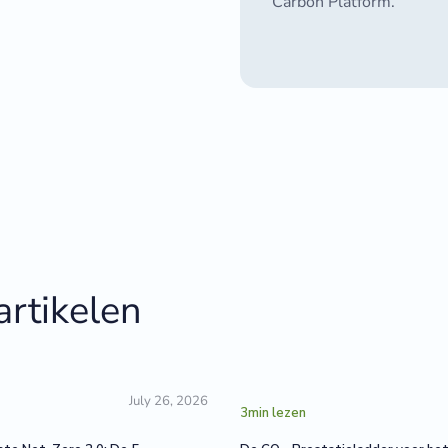
Carbon Platform.
artikelen
July 26, 2026
3
min lezen