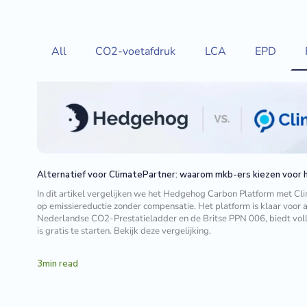
All
CO2-voetafdruk
LCA
EPD
Alternatief voor ClimatePartner: waarom mkb-ers kiezen voor
In dit artikel vergelijken we het Hedgehog Carbon Platform met Cl
op emissiereductie zonder compensatie. Het platform is klaar voor
Nederlandse CO2-Prestatieladder en de Britse PPN 006, biedt vol
is gratis te starten. Bekijk deze vergelijking.
3
min read