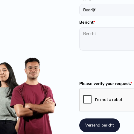
Bericht
*
Please verify your request.
*
Verzend bericht