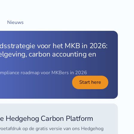
Nieuws
sstrategie voor het MKB in 2026:
gelgeving, carbon accounting en
ompliance roadmap voor MKBers in 2026
Start here
rsie Hedgehog Carbon Platform
oetafdruk op de gratis versie van ons Hedgehog