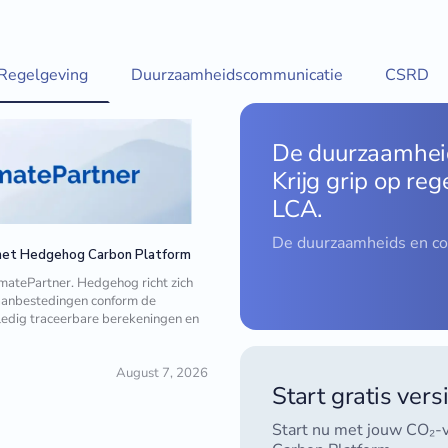
Regelgeving
Duurzaamheidscommunicatie
CSRD
De duurzaamheid
Krijg grip op re
LCA.
De duurzaamheids en c
 het Hedgehog Carbon Platform
imatePartner. Hedgehog richt zich
 aanbestedingen conform de
ledig traceerbare berekeningen en
August 7, 2026
Start gratis ve
Start nu met jouw CO₂-v