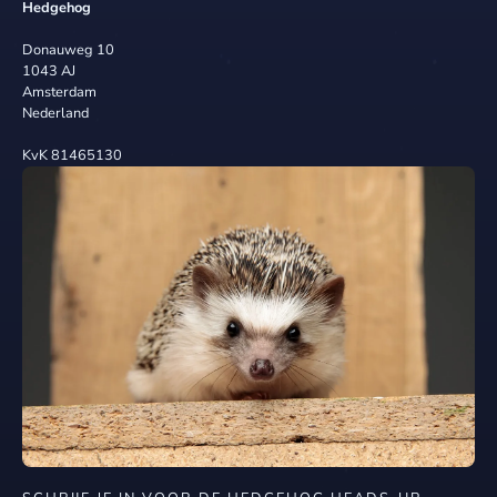
Hedgehog
Donauweg 10
1043 AJ
Amsterdam
Nederland
KvK 81465130