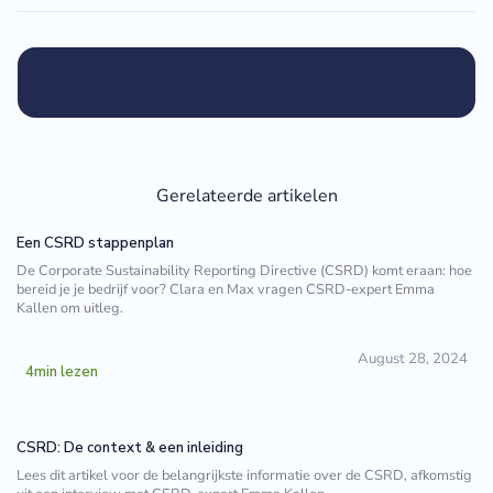
Gerelateerde artikelen
Een CSRD stappenplan
De Corporate Sustainability Reporting Directive (CSRD) komt eraan: hoe
bereid je je bedrijf voor? Clara en Max vragen CSRD-expert Emma
Kallen om uitleg. ‍
August 28, 2024
4
min lezen
CSRD: De context & een inleiding
Lees dit artikel voor de belangrijkste informatie over de CSRD, afkomstig