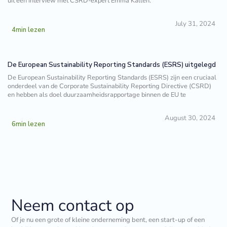
uit een interview met CSRD-expert Emma Kallen.
July 31, 2024
4
min lezen
De European Sustainability Reporting Standards (ESRS) uitgelegd
De European Sustainability Reporting Standards (ESRS) zijn een cruciaal
onderdeel van de Corporate Sustainability Reporting Directive (CSRD)
en hebben als doel duurzaamheidsrapportage binnen de EU te
August 30, 2024
6
min lezen
Neem contact op
Of je nu een grote of kleine onderneming bent, een start-up of een