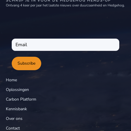
SCHRIJF JE IN VOOR DE HEDGEHOG HEADS-UP
Ontvang 4 keer per jaar het laatste nieuws over duurzaamheid en Hedgehog.
Subscribe
Home
Oplossingen
Carbon Platform
Kennisbank
Over ons
Contact