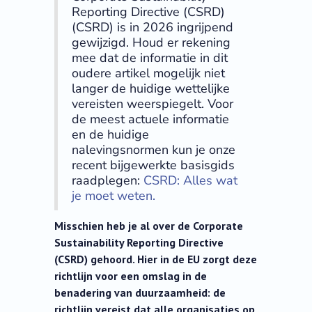
Reporting Directive (CSRD)
(CSRD) is in 2026 ingrijpend
gewijzigd. Houd er rekening
mee dat de informatie in dit
oudere artikel mogelijk niet
langer de huidige wettelijke
vereisten weerspiegelt. Voor
de meest actuele informatie
en de huidige
nalevingsnormen kun je onze
recent bijgewerkte basisgids
raadplegen:
CSRD: Alles wat
je moet weten.
Misschien heb je al over de Corporate
Sustainability Reporting Directive
(CSRD) gehoord. Hier in de EU zorgt deze
richtlijn voor een omslag in de
benadering van duurzaamheid: de
richtlijn vereist dat alle organisaties op