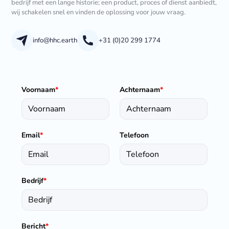
bedrijf met een lange historie; een product, proces of dienst aanbiedt,
wij schakelen snel en vinden de oplossing voor jouw vraag.
info@hhc.earth
+31 (0)20 299 1774
Voornaam
*
Achternaam
*
Email
*
Telefoon
Bedrijf
*
Bericht
*