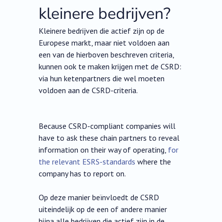
kleinere bedrijven?
Kleinere bedrijven die actief zijn op de
Europese markt, maar niet voldoen aan
een van de hierboven beschreven criteria,
kunnen ook te maken krijgen met de CSRD:
via hun ketenpartners die wel moeten
voldoen aan de CSRD-criteria.
Because CSRD-compliant companies will
have to ask these chain partners to reveal
information on their way of operating,
for
the relevant ESRS-standards
where the
company has to report on.
Op deze manier beïnvloedt de CSRD
uiteindelijk op de een of andere manier
bijna alle bedrijven die actief zijn in de