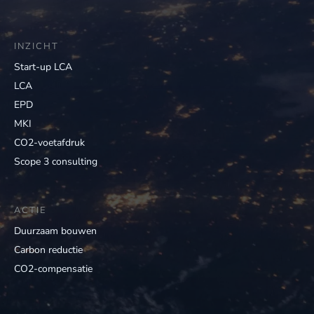
INZICHT
Start-up LCA
LCA
EPD
MKI
CO2-voetafdruk
Scope 3 consulting
ACTIE
Duurzaam bouwen
Carbon reductie
CO2-compensatie