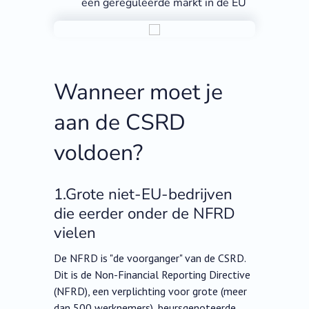
een gereguleerde markt in de EU
Wanneer moet je
aan de CSRD
voldoen?
1.Grote niet-EU-bedrijven
die eerder onder de NFRD
vielen
De NFRD is "de voorganger" van de CSRD.
Dit is de Non-Financial Reporting Directive
(NFRD), een verplichting voor grote (meer
dan 500 werknemers), beursgenoteerde