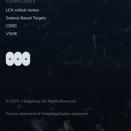
COMPLIANCE
LCA critical review
Science Based Targets
CSRD
VSME
© 2025 - Hedgehog; All Rights Reserved
Privacy statement of Hedgehog
Cookie statement