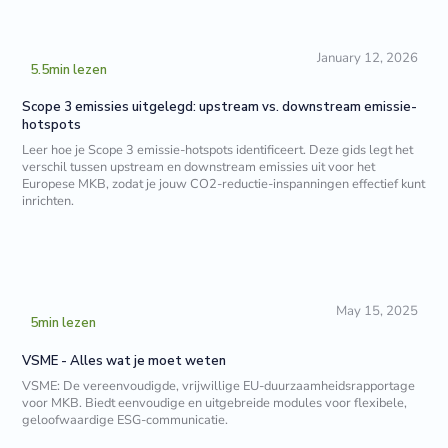
January 12, 2026
5.5
min lezen
Scope 3 emissies uitgelegd: upstream vs. downstream emissie-
hotspots
Leer hoe je Scope 3 emissie-hotspots identificeert. Deze gids legt het
verschil tussen upstream en downstream emissies uit voor het
Europese MKB, zodat je jouw CO2-reductie-inspanningen effectief kunt
inrichten.
May 15, 2025
5
min lezen
VSME - Alles wat je moet weten
VSME: De vereenvoudigde, vrijwillige EU-duurzaamheidsrapportage
voor MKB. Biedt eenvoudige en uitgebreide modules voor flexibele,
geloofwaardige ESG-communicatie.