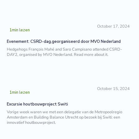
October 17, 2024
1
min lezen
Evenement: CSRD-dag,georganiseerd door MVO Nederland
Hedgehogs François Mahé and Saro Campisano attended CSRD-
DAY2, organised by MVO Nederland. Read more about it.
October 15, 2024
1
min lezen
Excursie houtbouwproject Switi
Vorige week waren we met een delegatie van de Metropoolregio
Amsterdam en Building Balance Utrecht op bezoek bij Switi: een
innovatief houtbouwproject.