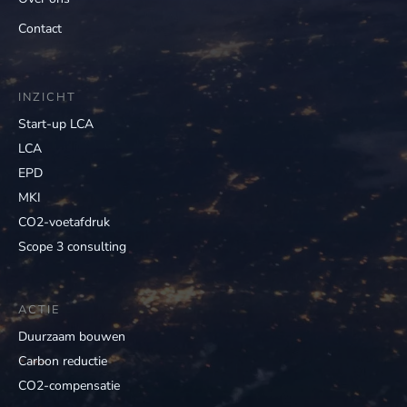
Contact
INZICHT
Start-up LCA
LCA
EPD
MKI
CO2-voetafdruk
Scope 3 consulting
ACTIE
Duurzaam bouwen
Carbon reductie
CO2-compensatie