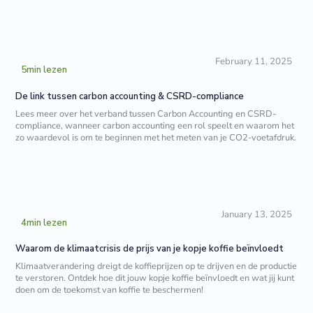
February 11, 2025
5
min lezen
De link tussen carbon accounting & CSRD-compliance
Lees meer over het verband tussen Carbon Accounting en CSRD-
compliance, wanneer carbon accounting een rol speelt en waarom het
zo waardevol is om te beginnen met het meten van je CO2-voetafdruk.
January 13, 2025
4
min lezen
Waarom de klimaatcrisis de prijs van je kopje koffie beïnvloedt
Klimaatverandering dreigt de koffieprijzen op te drijven en de productie
te verstoren. Ontdek hoe dit jouw kopje koffie beïnvloedt en wat jij kunt
doen om de toekomst van koffie te beschermen!