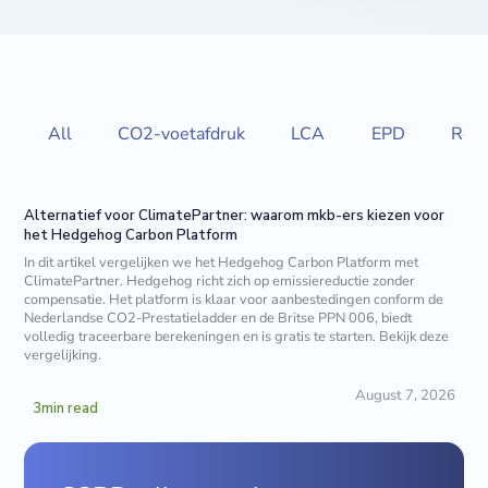
All
CO2-voetafdruk
LCA
EPD
Rege
Alternatief voor ClimatePartner: waarom mkb-ers kiezen voor
het Hedgehog Carbon Platform
In dit artikel vergelijken we het Hedgehog Carbon Platform met
ClimatePartner. Hedgehog richt zich op emissiereductie zonder
compensatie. Het platform is klaar voor aanbestedingen conform de
Nederlandse CO2-Prestatieladder en de Britse PPN 006, biedt
volledig traceerbare berekeningen en is gratis te starten. Bekijk deze
vergelijking.
August 7, 2026
3
min read