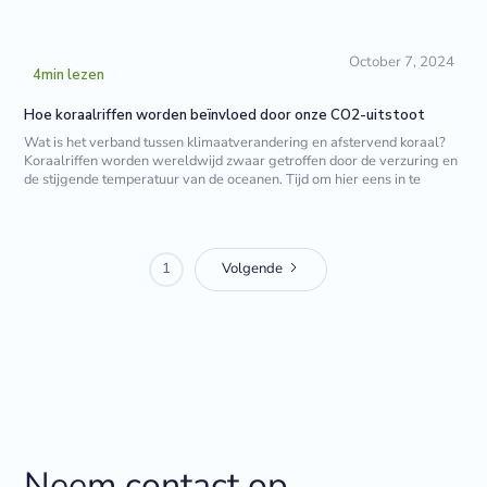
October 7, 2024
4
min lezen
Hoe koraalriffen worden beïnvloed door onze CO2-uitstoot
Wat is het verband tussen klimaatverandering en afstervend koraal?
Koraalriffen worden wereldwijd zwaar getroffen door de verzuring en
de stijgende temperatuur van de oceanen. Tijd om hier eens in te
1
Volgende
Neem contact op