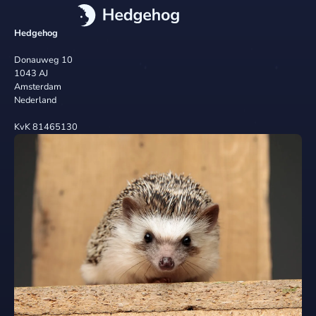
Hedgehog
Donauweg 10
1043 AJ
Amsterdam
Nederland
KvK 81465130