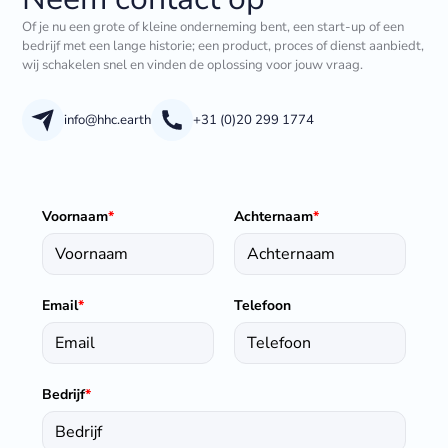
Of je nu een grote of kleine onderneming bent, een start-up of een
bedrijf met een lange historie; een product, proces of dienst aanbiedt,
wij schakelen snel en vinden de oplossing voor jouw vraag.
info@hhc.earth
+31 (0)20 299 1774
Voornaam
*
Achternaam
*
Email
*
Telefoon
Bedrijf
*