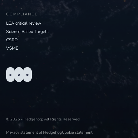
COMPLIANCE
LCA critical review
Science Based Targets
CSRD
VSME
© 2025 - Hedgehog; All Rights Reserved
Privacy statement of Hedgehog
Cookie statement