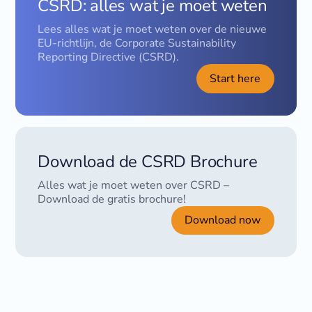
CSRD: alles wat je moet weten
Lees alles wat je moet weten over de nieuwe
EU-richtlijn, de Corporate Sustainability
Reporting Directive (CSRD).
Start here
Download de CSRD Brochure
Alles wat je moet weten over CSRD –
Download de gratis brochure!
Download now