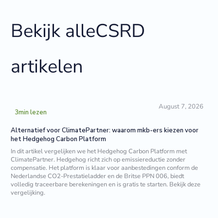
Bekijk alle
CSRD
artikelen
August 7, 2026
3
min lezen
Alternatief voor ClimatePartner: waarom mkb-ers kiezen voor
het Hedgehog Carbon Platform
In dit artikel vergelijken we het Hedgehog Carbon Platform met
ClimatePartner. Hedgehog richt zich op emissiereductie zonder
compensatie. Het platform is klaar voor aanbestedingen conform de
Nederlandse CO2-Prestatieladder en de Britse PPN 006, biedt
volledig traceerbare berekeningen en is gratis te starten. Bekijk deze
vergelijking.