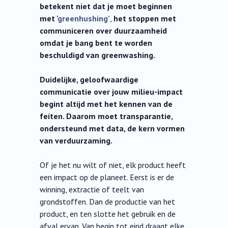
betekent niet dat je moet beginnen
met '
greenhushing'
,
het stoppen met
communiceren over duurzaamheid
omdat je bang bent te worden
beschuldigd van greenwashing.
Duidelijke, geloofwaardige
communicatie over jouw milieu-impact
begint altijd met het kennen van de
feiten. Daarom moet transparantie,
ondersteund met data, de kern vormen
van verduurzaming.
Of je het nu wilt of niet, elk product heeft
een impact op de planeet. Eerst is er de
winning, extractie of teelt van
grondstoffen. Dan de productie van het
product, en ten slotte het gebruik en de
afval ervan. Van begin tot eind draagt elke