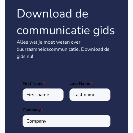
Download de
communicatie gids
Alles wat je moet weten over
duurzaamheidscommunicatie. Download de
gids nu!
First Name
*
Last Name
*
Company
*