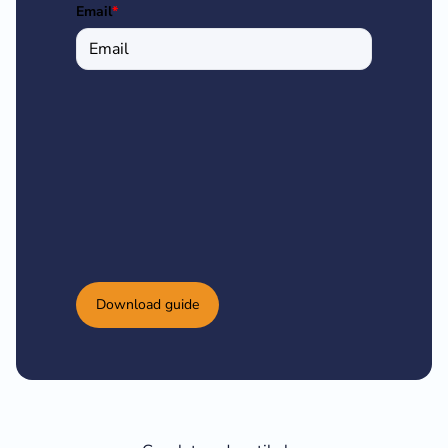
Email
*
Download guide