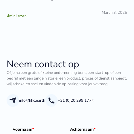
March 3, 2025
4
min lezen
Neem contact op
Of je nu een grote of kleine onderneming bent, een start-up of een
bedrijf met een lange historie; een product, proces of dienst aanbiedt,
wij schakelen snel en vinden de oplossing voor jouw vraag.
info@hhc.earth
+31 (0)20 299 1774
Voornaam
*
Achternaam
*