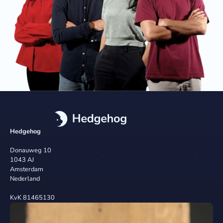
Hedgehog
Donauweg 10
1043 AJ
Amsterdam
Nederland
KvK 81465130