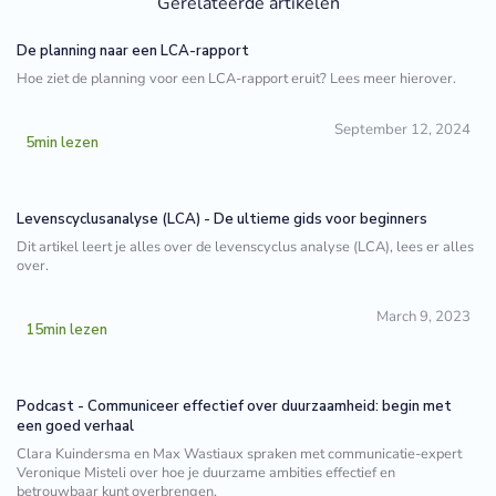
Gerelateerde artikelen
De planning naar een LCA-rapport
Hoe ziet de planning voor een LCA-rapport eruit? Lees meer hierover.
September 12, 2024
5
min lezen
Levenscyclusanalyse (LCA) - De ultieme gids voor beginners
Dit artikel leert je alles over de levenscyclus analyse (LCA), lees er alles
over.
March 9, 2023
15
min lezen
Podcast - Communiceer effectief over duurzaamheid: begin met
een goed verhaal
Clara Kuindersma en Max Wastiaux spraken met communicatie-expert
Veronique Misteli over hoe je duurzame ambities effectief en
betrouwbaar kunt overbrengen.