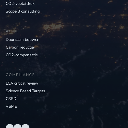
CO2-voetafdruk
Scope 3 consulting
ACTIE
Duurzaam bouwen
Carbon reductie
CO2-compensatie
COMPLIANCE
LCA critical review
Science Based Targets
CSRD
VSME