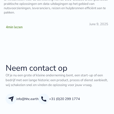
praktische oplossingen om data-uitdagingen op het gebied van
nutsvoorzieningen, leveranciers, reizen en hulpbronnen efficiënt aan te
pakken.
June 9, 2025
4
min lezen
Neem contact op
Of je nu een grote of kleine onderneming bent, een start-up of een
bedrijf met een lange historie; een product, proces of dienst aanbiedt,
wij schakelen snel en vinden de oplossing voor jouw vraag.
info@hhc.earth
+31 (0)20 299 1774