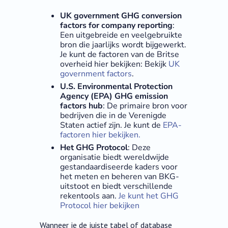
UK government GHG conversion
factors for company reporting
:
Een uitgebreide en veelgebruikte
bron die jaarlijks wordt bijgewerkt.
Je kunt de factoren van de Britse
overheid hier bekijken: Bekijk
UK
government factors
.
U.S. Environmental Protection
Agency (EPA) GHG emission
factors hub
: De primaire bron voor
bedrijven die in de Verenigde
Staten actief zijn. Je kunt de
EPA-
factoren hier bekijken.
Het GHG Protocol
: Deze
organisatie biedt wereldwijde
gestandaardiseerde kaders voor
het meten en beheren van BKG-
uitstoot en biedt verschillende
rekentools aan.
Je kunt het GHG
Protocol hier bekijken
Wanneer je de juiste tabel of database