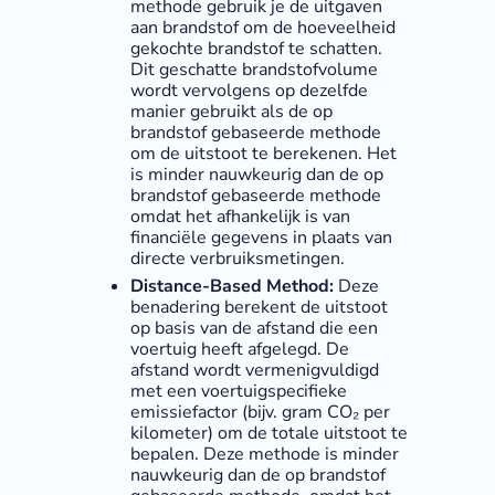
methode gebruik je de uitgaven
aan brandstof om de hoeveelheid
gekochte brandstof te schatten.
Dit geschatte brandstofvolume
wordt vervolgens op dezelfde
manier gebruikt als de op
brandstof gebaseerde methode
om de uitstoot te berekenen. Het
is minder nauwkeurig dan de op
brandstof gebaseerde methode
omdat het afhankelijk is van
financiële gegevens in plaats van
directe verbruiksmetingen.
Distance-Based Method:
Deze
benadering berekent de uitstoot
op basis van de afstand die een
voertuig heeft afgelegd. De
afstand wordt vermenigvuldigd
met een voertuigspecifieke
emissiefactor (bijv. gram CO₂ per
kilometer) om de totale uitstoot te
bepalen. Deze methode is minder
nauwkeurig dan de op brandstof