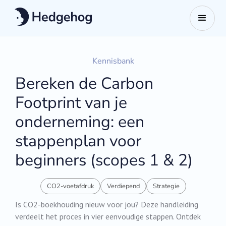
Kennisbank
Bereken de Carbon
Footprint van je
onderneming: een
stappenplan voor
beginners (scopes 1 & 2)
CO2-voetafdruk
Verdiepend
Strategie
Is CO2-boekhouding nieuw voor jou? Deze handleiding
verdeelt het proces in vier eenvoudige stappen. Ontdek