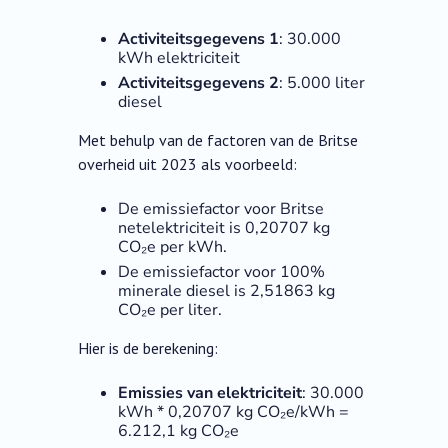
Activiteitsgegevens 1
: 30.000
kWh elektriciteit
Activiteitsgegevens 2
: 5.000 liter
diesel
Met behulp van de factoren van de Britse
overheid uit 2023 als voorbeeld:
De emissiefactor voor Britse
netelektriciteit is 0,20707 kg
CO₂e per kWh.
De emissiefactor voor 100%
minerale diesel is 2,51863 kg
CO₂e per liter.
Hier is de berekening:
Emissies van elektriciteit
: 30.000
kWh * 0,20707 kg CO₂e/kWh =
6.212,1 kg CO₂e