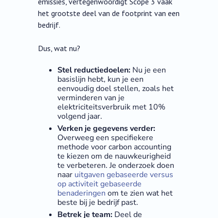
emissies, vertegenwoordigt Scope 3 vaak
het grootste deel van de footprint van een
bedrijf.
Dus, wat nu?
Stel reductiedoelen:
Nu je een
basislijn hebt, kun je een
eenvoudig doel stellen, zoals het
verminderen van je
elektriciteitsverbruik met 10%
volgend jaar.
Verken je gegevens verder:
Overweeg een specifiekere
methode voor carbon accounting
te kiezen om de nauwkeurigheid
te verbeteren. Je onderzoek doen
naar
uitgaven gebaseerde versus
op activiteit gebaseerde
benaderingen
om te zien wat het
beste bij je bedrijf past.
Betrek je team:
Deel de