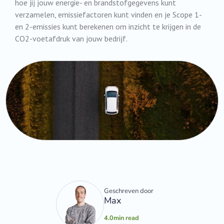
hoe jij jouw energie- en brandstofgegevens kunt
verzamelen, emissiefactoren kunt vinden en je Scope 1-
en 2-emissies kunt berekenen om inzicht te krijgen in de
CO2-voetafdruk van jouw bedrijf.
Geschreven door
Max
4.0
min read