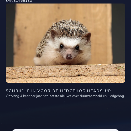
KvK 81465130
SCHRIJF JE IN VOOR DE HEDGEHOG HEADS-UP
Ontvang 4 keer per jaar het laatste nieuws over duurzaamheid en Hedgehog.