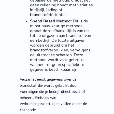
gebaseerde methode, omdat het
geen rekening houdt met variaties
in rijstijl, lading of
brandstofefficiëntie.
Spend Based Method:
Dit is de
minst nauwkeurige methode,
omdat deze afhankelijk is van de
totale uitgaven aan brandstof van
een bedrijf. De totale uitgaven
worden gebruikt om het
brandstofverbruik en, vervolgens,
de uitstoot te schatten. Deze
methode wordt vaak gebruikt
wanneer er geen specifiekere
gegevens beschikbaar zijn.
Verzamel eerst gegevens over de
brandstof die wordt gebruikt door
voertuigen die je bedrijf direct bezit of
beheert. Emissies van
verbrandingsvoertuigen vallen onder de
categorie