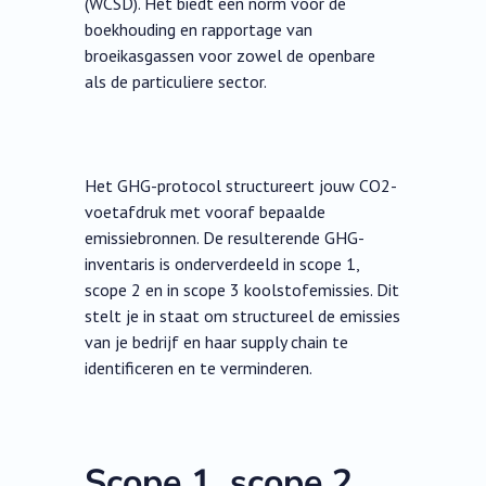
(WCSD). Het biedt een norm voor de
boekhouding en rapportage van
broeikasgassen voor zowel de openbare
als de particuliere sector.
Het GHG-protocol structureert jouw CO2-
voetafdruk met vooraf bepaalde
emissiebronnen. De resulterende GHG-
inventaris is onderverdeeld in scope 1,
scope 2 en in scope 3 koolstofemissies. Dit
stelt je in staat om structureel de emissies
van je bedrijf en haar supply chain te
identificeren en te verminderen.
Scope 1, scope 2,