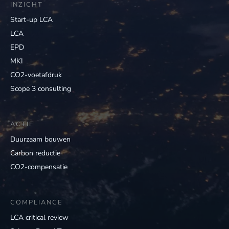
INZICHT
Start-up LCA
LCA
EPD
MKI
CO2-voetafdruk
Scope 3 consulting
ACTIE
Duurzaam bouwen
Carbon reductie
CO2-compensatie
COMPLIANCE
LCA critical review