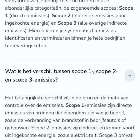
voetafdruk van je bedrijf te structureren in drie
afzonderlijke categorieën, de zogenoemde scopes:
Scope
1
(directe emissies),
Scope 2
(indirecte emissies door
ingekochte energie) en
Scope 3
(alle overige indirecte
emissies). Hierdoor kun je systematisch emissies
identificeren en verminderen binnen je hele bedrijf en
toeleveringsketen.
Wat is het verschil tussen scope 1-, scope 2-
en scope 3-emissies?
Het belangrijkste verschil zit in de bron en de mate van
controle over de emissies.
Scope 1
-emissies zijn directe
emissies van bronnen die eigendom zijn van je bedrijf,
zoals de verbranding van brandstof in bedrijfsauto's of
gebouwen. Scope 2-emissies zijn indirect en komen voort
uit ingekochte energie, zoals elektriciteit. Scope 3 omvat