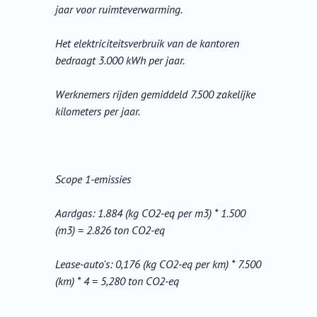
jaar voor ruimteverwarming.
Het elektriciteitsverbruik van de kantoren
bedraagt 3.000 kWh per jaar.
Werknemers rijden gemiddeld 7.500 zakelijke
kilometers per jaar.
Scope 1-emissies
Aardgas: 1.884 (kg CO2-eq per m3) * 1.500
(m3) = 2.826 ton CO2-eq
Lease-auto's: 0,176 (kg CO2-eq per km) * 7.500
(km) * 4 = 5,280 ton CO2-eq