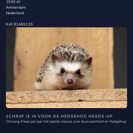
1043 AJ
Amsterdam
Nederland
KvK 81465130
SCHRIJF JE IN VOOR DE HEDGEHOG HEADS-UP
Ontvang 4 keer per jaar het laatste nieuws over duurzaamheid en Hedgehog.