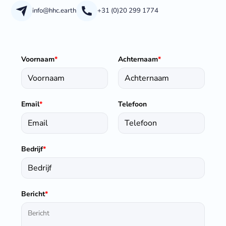
info@hhc.earth
+31 (0)20 299 1774
Voornaam
*
Achternaam
*
Email
*
Telefoon
Bedrijf
*
Bericht
*