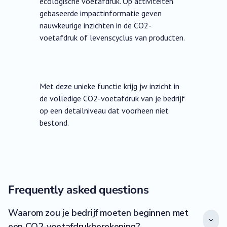
ecologische voetafdruk. Op activiteiten
gebaseerde impactinformatie geven
nauwkeurige inzichten in de CO2-
voetafdruk of levenscyclus van producten.
Met deze unieke functie krijg jw inzicht in
de volledige CO2-voetafdruk van je bedrijf
op een detailniveau dat voorheen niet
bestond.
Frequently asked questions
Waarom zou je bedrijf moeten beginnen met
een CO2-voetafdrukberekening?