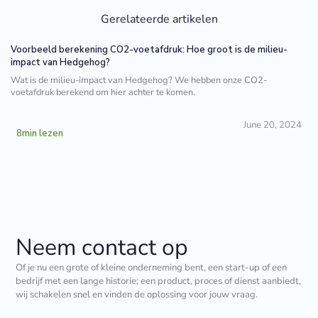
Gerelateerde artikelen
Voorbeeld berekening CO2-voetafdruk: Hoe groot is de milieu-
impact van Hedgehog?
Wat is de milieu-impact van Hedgehog? We hebben onze CO2-
voetafdruk berekend om hier achter te komen.
June 20, 2024
8
min lezen
Neem contact op
Of je nu een grote of kleine onderneming bent, een start-up of een
bedrijf met een lange historie; een product, proces of dienst aanbiedt,
wij schakelen snel en vinden de oplossing voor jouw vraag.