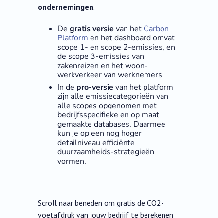
ondernemingen
.
De
gratis versie
van het
Carbon
Platform
en het dashboard omvat
scope 1- en scope 2-emissies, en
de scope 3-emissies van
zakenreizen en het woon-
werkverkeer van werknemers.
In de
pro-versie
van het platform
zijn alle emissiecategorieën van
alle scopes opgenomen met
bedrijfsspecifieke en op maat
gemaakte databases. Daarmee
kun je op een nog hoger
detailniveau efficiënte
duurzaamheids-strategieën
vormen.
Scroll naar beneden om gratis de CO2-
voetafdruk van jouw bedrijf te berekenen