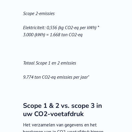
Scope 2-emissies
Elektriciteit: 0,556 (kg CO2-eq per kWh) *
3.000 (kWh) = 1.668 ton CO2-eq
Totaal Scope 1 en 2 emissies
9.774 ton CO2-eq emissies per jaar"
Scope 1 & 2 vs. scope 3 in
uw CO2-voetafdruk
Het verzamelen van gegevens en het
berekenen van je CO2-voetafdruk binnen