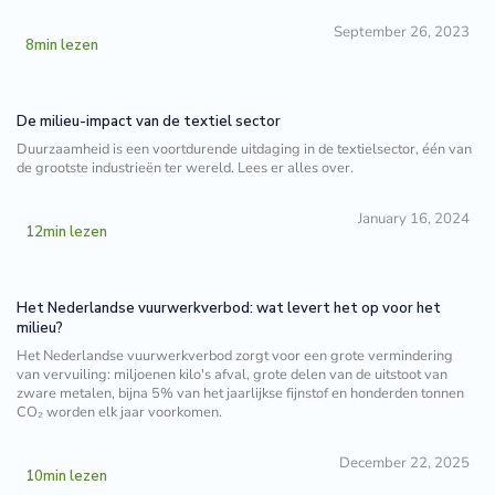
September 26, 2023
8
min lezen
De milieu-impact van de textiel sector
Duurzaamheid is een voortdurende uitdaging in de textielsector, één van
de grootste industrieën ter wereld. Lees er alles over.
January 16, 2024
12
min lezen
Het Nederlandse vuurwerkverbod: wat levert het op voor het
milieu?
Het Nederlandse vuurwerkverbod zorgt voor een grote vermindering
van vervuiling: miljoenen kilo's afval, grote delen van de uitstoot van
zware metalen, bijna 5% van het jaarlijkse fijnstof en honderden tonnen
CO₂ worden elk jaar voorkomen.
December 22, 2025
10
min lezen