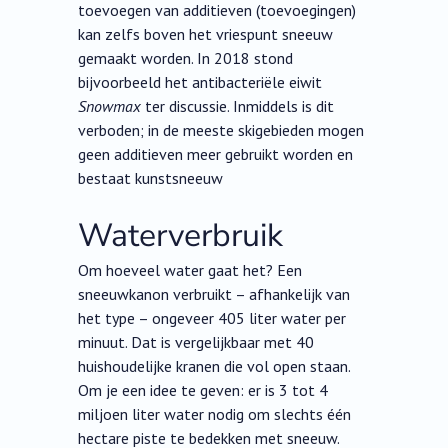
toevoegen van additieven (toevoegingen)
kan zelfs boven het vriespunt sneeuw
gemaakt worden. In 2018 stond
bijvoorbeeld het antibacteriële eiwit
Snowmax
ter discussie. Inmiddels is dit
verboden; in de meeste skigebieden mogen
geen additieven meer gebruikt worden en
bestaat kunstsneeuw
Waterverbruik
Om hoeveel water gaat het? Een
sneeuwkanon verbruikt – afhankelijk van
het type – ongeveer 405 liter water per
minuut. Dat is vergelijkbaar met 40
huishoudelijke kranen die vol open staan.
Om je een idee te geven: er is 3 tot 4
miljoen liter water nodig om slechts één
hectare piste te bedekken met sneeuw.