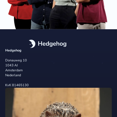
Hedgehog
Donauweg 10
1043 AJ
Amsterdam
Nederland
KvK 81465130