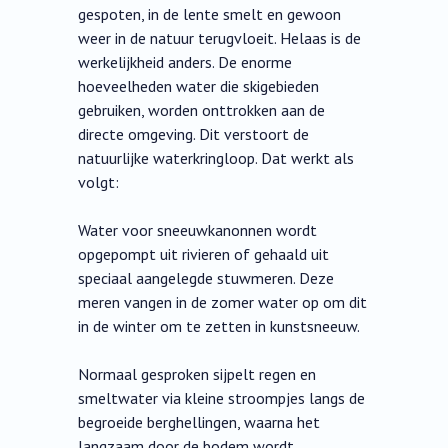
gespoten, in de lente smelt en gewoon
weer in de natuur terugvloeit. Helaas is de
werkelijkheid anders. De enorme
hoeveelheden water die skigebieden
gebruiken, worden onttrokken aan de
directe omgeving. Dit verstoort de
natuurlijke waterkringloop. Dat werkt als
volgt:
Water voor sneeuwkanonnen wordt
opgepompt uit rivieren of gehaald uit
speciaal aangelegde stuwmeren. Deze
meren vangen in de zomer water op om dit
in de winter om te zetten in kunstsneeuw.
Normaal gesproken sijpelt regen en
smeltwater via kleine stroompjes langs de
begroeide berghellingen, waarna het
langzaam door de bodem wordt