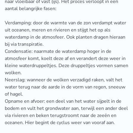
naar vloeibaar of vast (ijs). Het proces verloopt in een
aantal belangrijke fasen:
Verdamping: door de warmte van de zon verdampt water
uit oceanen, meren en rivieren en stijgt het op als
waterdamp in de atmosfeer. Ook planten dragen hieraan
bij via transpiratie.
Condensatie: naarmate de waterdamp hoger in de
atmosfeer komt, koelt deze af en verandert deze weer in
kleine waterdruppeltjes. Deze druppeltjes vormen samen
wolken.
Neerslag: wanneer de wolken verzadigd raken, valt het
water terug naar de aarde in de vorm van regen, sneeuw
of hagel.
Opname en afvoer: een deel van het water sijpelt in de
bodem en vult het grondwater aan, terwijl een ander deel
via rivieren en beken terugstroomt naar de zeeën en
oceanen. Hier begint de cyclus weer van vooraf aan.